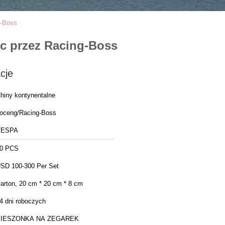
g-Boss
cc przez Racing-Boss
cje
hiny kontynentalne
oceng/Racing-Boss
VESPA
0 PCS
SD 100-300 Per Set
arton, 20 cm * 20 cm * 8 cm
4 dni roboczych
KIESZONKA NA ZEGAREK