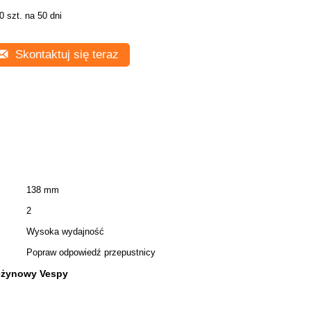
0 szt. na 50 dni
Skontaktuj się teraz
138 mm
2
Wysoka wydajność
Popraw odpowiedź przepustnicy
ężynowy Vespy