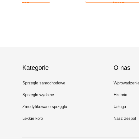
teraz
Kategorie
O nas
Sprzęgło samochodowe
Wprowadzeni
Sprzęgło wydajne
Historia
Zmodyfikowane sprzęgło
Usługa
Lekkie koło
Nasz zespół