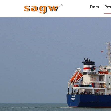
Dom
Pro