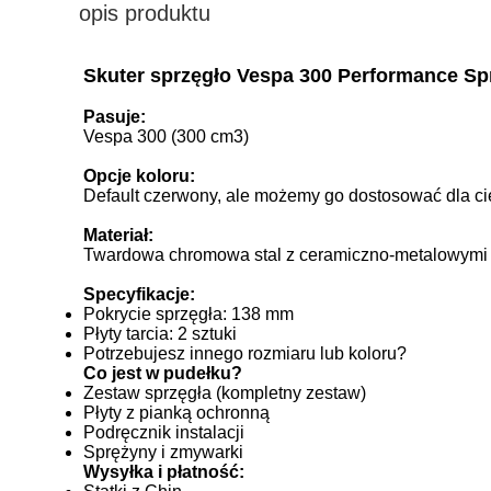
opis produktu
Skuter sprzęgło Vespa 300 Performance Spr
Pasuje:
Vespa 300 (300 cm3)
Opcje koloru:
Default czerwony, ale możemy go dostosować dla ci
Materiał:
Twardowa chromowa stal z ceramiczno-metalowymi pły
Specyfikacje:
Pokrycie sprzęgła: 138 mm
Płyty tarcia: 2 sztuki
Potrzebujesz innego rozmiaru lub koloru?
Co jest w pudełku?
Zestaw sprzęgła (kompletny zestaw)
Płyty z pianką ochronną
Podręcznik instalacji
Sprężyny i zmywarki
Wysyłka i płatność: