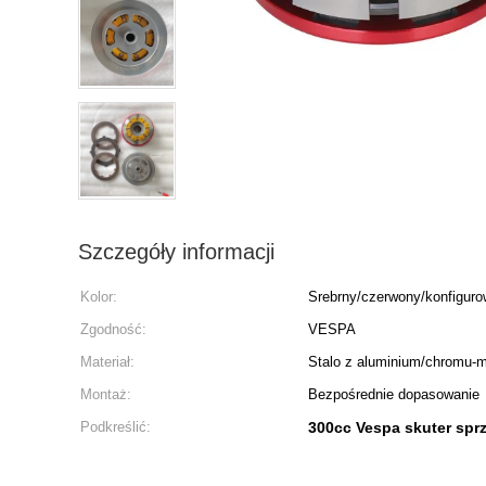
Szczegóły informacji
Kolor:
Srebrny/czerwony/konfiguro
Zgodność:
VESPA
Materiał:
Stalo z aluminium/chromu-m
Montaż:
Bezpośrednie dopasowanie
Podkreślić:
300cc Vespa skuter spr