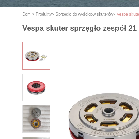
Dom
>
Produkty
>
Sprzęgło do wyścigów skuterów
>
Vespa skute
Vespa skuter sprzęgło zespół 2