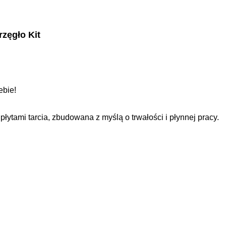
zęgło Kit
ebie!
tami tarcia, zbudowana z myślą o trwałości i płynnej pracy.