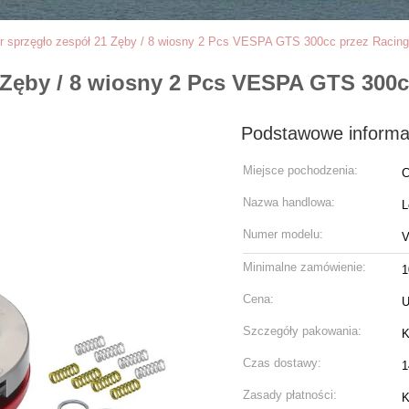
r sprzęgło zespół 21 Zęby / 8 wiosny 2 Pcs VESPA GTS 300cc przez Racin
1 Zęby / 8 wiosny 2 Pcs VESPA GTS 300
Podstawowe informa
Miejsce pochodzenia:
C
Nazwa handlowa:
L
Numer modelu:
Minimalne zamówienie:
1
Cena:
U
Szczegóły pakowania:
K
Czas dostawy:
1
Zasady płatności: