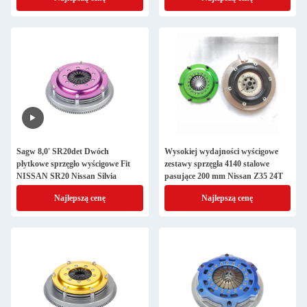
Sagw 8,0' SR20det Dwóch
Wysokiej wydajności wyścigowe
płytkowe sprzęgło wyścigowe Fit
zestawy sprzęgła 4140 stalowe
NISSAN SR20 Nissan Silvia
pasujące 200 mm Nissan Z35 24T
Najlepszą cenę
Najlepszą cenę