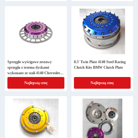
Sprzęgło wyścigowe zestawy
8.5' Twin Plate 4140 Steel Racing
sprzęgła z trzema dyskami
Clutch Kits BMW Clutch Plate
wykonane ze stali 4140 Chevrolet
LS3 215mm
Najlepszą cenę
Najlepszą cenę