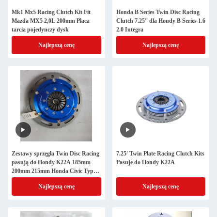
Mk1 Mx5 Racing Clutch Kit Fit
Honda B Series Twin Disc Racing
Mazda MX5 2,0L 200mm Placa
Clutch 7.25'' dla Hondy B Series 1.6
tarcia pojedynczy dysk
2.0 Integra
Najlepszą cenę
Najlepszą cenę
Zestawy sprzęgła Twin Disc Racing
7.25' Twin Plate Racing Clutch Kits
pasują do Hondy K22A 185mm
Pasuje do Hondy K22A
200mm 215mm Honda Civic Type
R
Najlepszą cenę
Najlepszą cenę