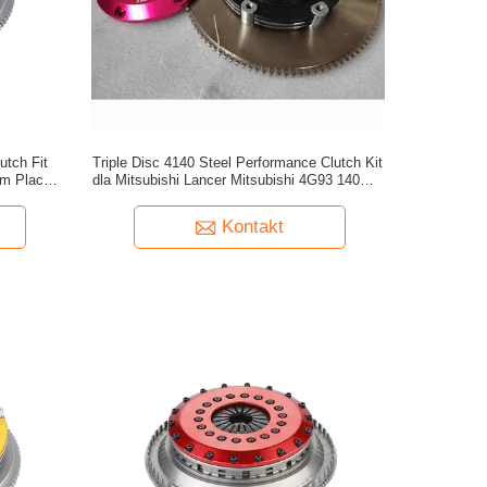
utch Fit
Triple Disc 4140 Steel Performance Clutch Kit
m Placa
dla Mitsubishi Lancer Mitsubishi 4G93 140mm
Placa tarcia
Kontakt