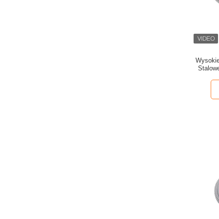
Wysokie
Stalow
pas