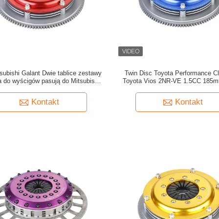
tsubishi Galant Dwie tablice zestawy
Twin Disc Toyota Performance Cl
a do wyścigów pasują do Mitsubishi
Toyota Vios 2NR-VE 1.5CC 185m
4G93
tarcia
Kontakt
Kontakt