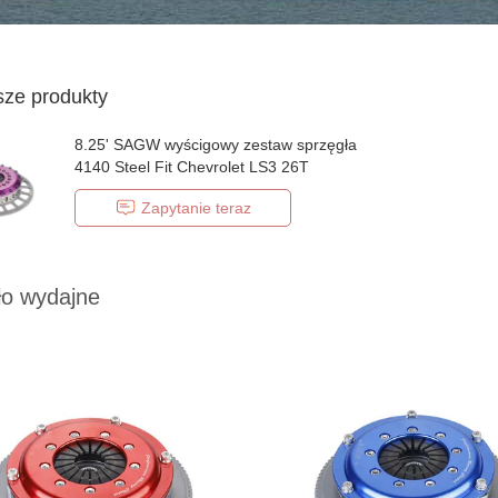
sze produkty
8.25' SAGW wyścigowy zestaw sprzęgła
4140 Steel Fit Chevrolet LS3 26T
Zapytanie teraz
ło wydajne