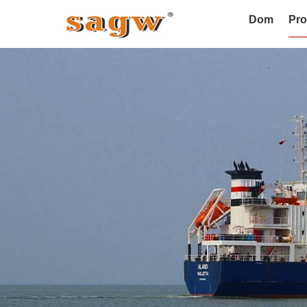
Dom
Pro