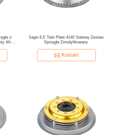
ęgła o
Sagw 8,5' Twin Plate 4140 Stalowy Zestaw
yoty 4A-GE
Sprzęgła Zmodyfikowany
Kontakt