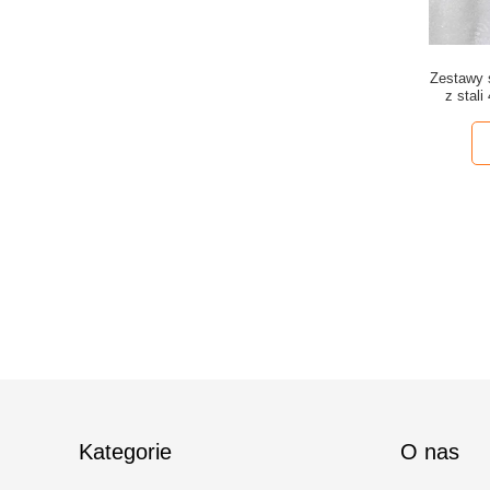
Zestawy 
z stal
Kategorie
O nas