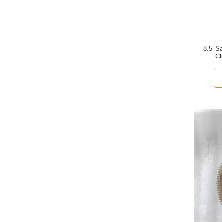
8.5' S
Cl