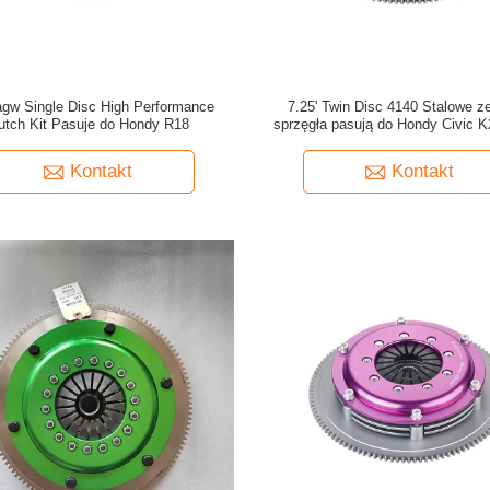
agw Single Disc High Performance
7.25' Twin Disc 4140 Stalowe z
utch Kit Pasuje do Hondy R18
sprzęgła pasują do Hondy Civic 
Kontakt
Kontakt