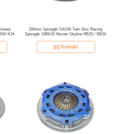
estawy
200mm Sprzęgło SAGW Twin Disc Racing
K20A K24
Sprzęgło 1989-02 Nissan Skyline RB25 / RB26
Kontakt