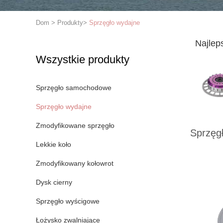
Dom
>
Produkty
>
Sprzęgło wydajne
Najlep
Wszystkie produkty
Sprzęgło samochodowe
Sprzęgło wydajne
Zmodyfikowane sprzęgło
Sprzęg
Lekkie koło
Zmodyfikowany kołowrot
Dysk cierny
Sprzęgło wyścigowe
Łożysko zwalniające