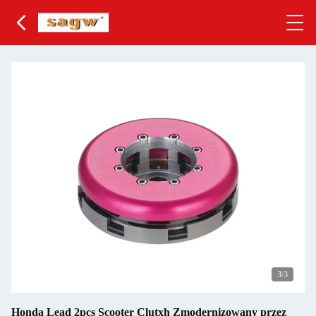
3
/3
Honda Lead 2pcs Scooter Clutxh Zmodernizowany przez