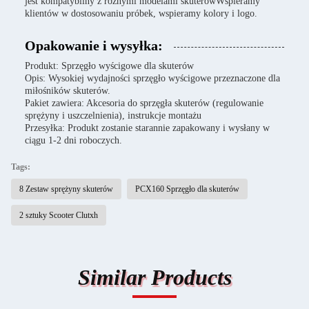
jest kompatybilny z różnymi modelami skuterówWspieramy
klientów w dostosowaniu próbek, wspieramy kolory i logo.
Opakowanie i wysyłka:
Produkt: Sprzęgło wyścigowe dla skuterów
Opis: Wysokiej wydajności sprzęgło wyścigowe przeznaczone dla
miłośników skuterów.
Pakiet zawiera: Akcesoria do sprzęgła skuterów (regulowanie
sprężyny i uszczelnienia), instrukcje montażu
Przesyłka: Produkt zostanie starannie zapakowany i wysłany w
ciągu 1-2 dni roboczych.
Tags:
8 Zestaw sprężyny skuterów
PCX160 Sprzęgło dla skuterów
2 sztuky Scooter Clutxh
Similar Products