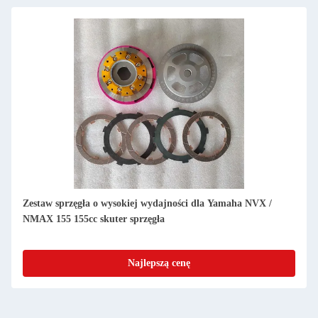
Zestaw sprzęgła o wysokiej wydajności dla Yamaha NVX /
NMAX 155 155cc skuter sprzęgła
Najlepszą cenę