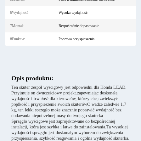
6Wydajność:
Wysoka wydajność
7Montaż:
Bezpośrednie dopasowanie
8Funkcja:
Poprawa przyspieszenia
Opis produktu:
Ten skuter zespół wyścigowy jest odpowiedni dla Honda LEAD.
Przyjmuje on dwuczęściowy projekt.zapewniając doskonałą
wydajność i trwałość dla kierowców, którzy chcą zwiększyć
prędkość i przyspieszenie swoich skuterówO wadze zaledwie 1,7
kg, ten lekki sprzęgło może znacznie poprawić wydajność bez
dodawania niepotrzebnej masy do twojego skuterka.
Sprzęgło wyścigowe jest zaprojektowane do bezpośredniej
instalacji, która jest szybka i łatwa do zainstalowania.Ta wysokiej
wydajności sprzęgło jest doskonałym wyborem do zwiększenia
przyspieszenia, szybkość reagowania i ogólna wydajność skuterka.