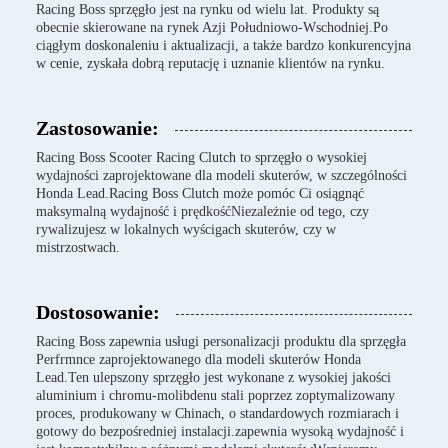
Racing Boss sprzęgło jest na rynku od wielu lat. Produkty są
obecnie skierowane na rynek Azji Południowo-Wschodniej.Po
ciągłym doskonaleniu i aktualizacji, a także bardzo konkurencyjna
w cenie, zyskała dobrą reputację i uznanie klientów na rynku.
Zastosowanie:
Racing Boss Scooter Racing Clutch to sprzęgło o wysokiej
wydajności zaprojektowane dla modeli skuterów, w szczególności
Honda Lead.Racing Boss Clutch może pomóc Ci osiągnąć
maksymalną wydajność i prędkośćNiezależnie od tego, czy
rywalizujesz w lokalnych wyścigach skuterów, czy w
mistrzostwach.
Dostosowanie:
Racing Boss zapewnia usługi personalizacji produktu dla sprzęgła
Perfrmnce zaprojektowanego dla modeli skuterów Honda
Lead.Ten ulepszony sprzęgło jest wykonane z wysokiej jakości
aluminium i chromu-molibdenu stali poprzez zoptymalizowany
proces, produkowany w Chinach, o standardowych rozmiarach i
gotowy do bezpośredniej instalacji.zapewnia wysoką wydajność i