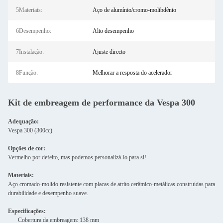
5Materiais:
Aço de alumínio/cromo-molibdênio
6Desempenho:
Alto desempenho
7Instalação:
Ajuste directo
8Função:
Melhorar a resposta do acelerador
Kit de embreagem de performance da Vespa 300
Adequação:
Vespa 300 (300cc)
Opções de cor:
Vermelho por defeito, mas podemos personalizá-lo para si!
Materiais:
Aço cromado-molido resistente com placas de atrito cerâmico-metálicas construídas para
durabilidade e desempenho suave.
Especificações:
Cobertura da embreagem: 138 mm