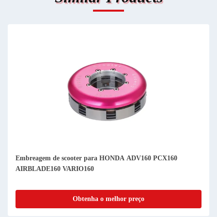
Embreagem de scooter para HONDA ADV160 PCX160
AIRBLADE160 VARIO160
Obtenha o melhor preço