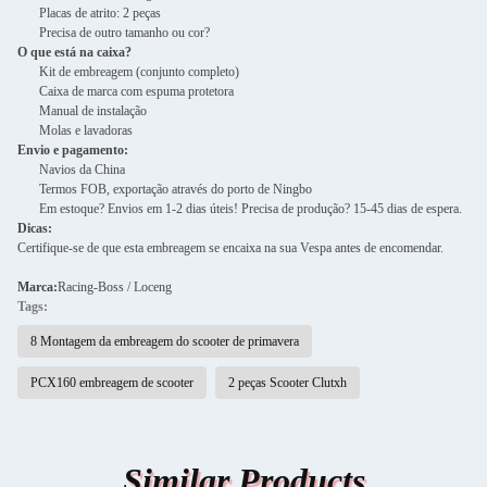
Placas de atrito: 2 peças
Precisa de outro tamanho ou cor?
O que está na caixa?
Kit de embreagem (conjunto completo)
Caixa de marca com espuma protetora
Manual de instalação
Molas e lavadoras
Envio e pagamento:
Navios da China
Termos FOB, exportação através do porto de Ningbo
Em estoque? Envios em 1-2 dias úteis! Precisa de produção? 15-45 dias de espera.
Dicas:
Certifique-se de que esta embreagem se encaixa na sua Vespa antes de encomendar.
Marca:
Racing-Boss / Loceng
Tags:
8 Montagem da embreagem do scooter de primavera
PCX160 embreagem de scooter
2 peças Scooter Clutxh
Similar Products