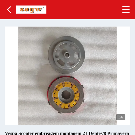
3
/6
Vespa Scooter embreagem montagem 21 Dentes/8 Primavera