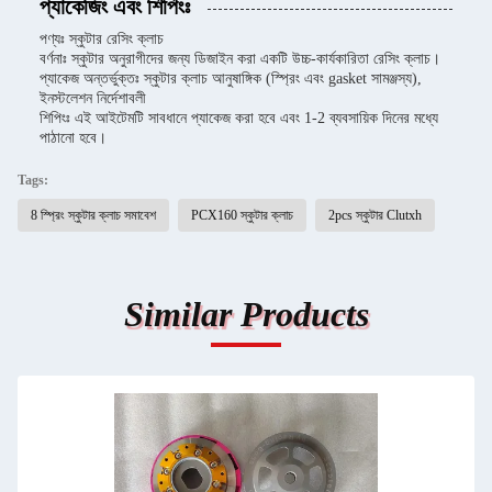
প্যাকেজিং এবং শিপিংঃ
পণ্যঃ স্কুটার রেসিং ক্লাচ
বর্ণনাঃ স্কুটার অনুরাগীদের জন্য ডিজাইন করা একটি উচ্চ-কার্যকারিতা রেসিং ক্লাচ।
প্যাকেজ অন্তর্ভুক্তঃ স্কুটার ক্লাচ আনুষাঙ্গিক (স্প্রিং এবং gasket সামঞ্জস্য),
ইনস্টলেশন নির্দেশাবলী
শিপিংঃ এই আইটেমটি সাবধানে প্যাকেজ করা হবে এবং 1-2 ব্যবসায়িক দিনের মধ্যে
পাঠানো হবে।
Tags:
8 স্প্রিং স্কুটার ক্লাচ সমাবেশ
PCX160 স্কুটার ক্লাচ
2pcs স্কুটার Clutxh
Similar Products