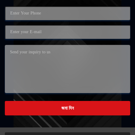
জমা দিন