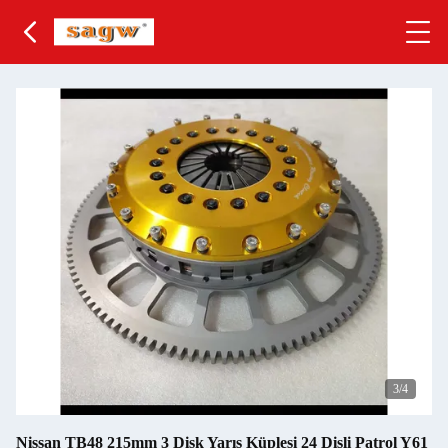
3
/4
Nissan TB48 215mm 3 Disk Yarış Küplesi 24 Dişli Patrol Y61