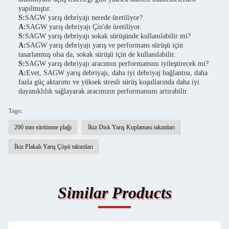
yapılmıştır.
S:
SAGW yarış debriyajı nerede üretiliyor?
A:
SAGW yarış debriyajı Çin'de üretiliyor.
S:
SAGW yarış debriyajı sokak sürüşünde kullanılabilir mi?
A:
SAGW yarış debriyajı yarış ve performans sürüşü için
tasarlanmış olsa da, sokak sürüşü için de kullanılabilir.
S:
SAGW yarış debriyajı aracımın performansını iyileştirecek mi?
A:
Evet, SAGW yarış debriyajı, daha iyi debriyaj bağlantısı, daha
fazla güç aktarımı ve yüksek stresli sürüş koşullarında daha iyi
dayanıklılık sağlayarak aracınızın performansını artırabilir.
Tags:
200 mm sürtünme plağı
İkiz Disk Yarış Kuplaması takımları
İkiz Plakalı Yarış Çöpü takımları
Similar Products