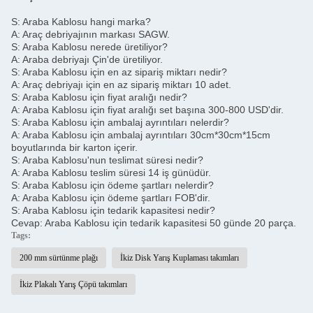
S: Araba Kablosu hangi marka?
A: Araç debriyajının markası SAGW.
S: Araba Kablosu nerede üretiliyor?
A: Araba debriyajı Çin'de üretiliyor.
S: Araba Kablosu için en az sipariş miktarı nedir?
A: Araç debriyajı için en az sipariş miktarı 10 adet.
S: Araba Kablosu için fiyat aralığı nedir?
A: Araba Kablosu için fiyat aralığı set başına 300-800 USD'dir.
S: Araba Kablosu için ambalaj ayrıntıları nelerdir?
A: Araba Kablosu için ambalaj ayrıntıları 30cm*30cm*15cm
boyutlarında bir karton içerir.
S: Araba Kablosu'nun teslimat süresi nedir?
A: Araba Kablosu teslim süresi 14 iş günüdür.
S: Araba Kablosu için ödeme şartları nelerdir?
A: Araba Kablosu için ödeme şartları FOB'dir.
S: Araba Kablosu için tedarik kapasitesi nedir?
Cevap: Araba Kablosu için tedarik kapasitesi 50 günde 20 parça.
Tags:
200 mm sürtünme plağı
İkiz Disk Yarış Kuplaması takımları
İkiz Plakalı Yarış Çöpü takımları