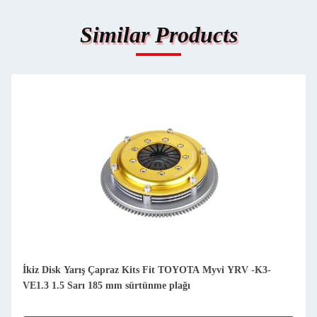
Similar Products
İkiz Disk Yarış Çapraz Kits Fit TOYOTA Myvi YRV -K3-
VE1.3 1.5 Sarı 185 mm sürtünme plağı