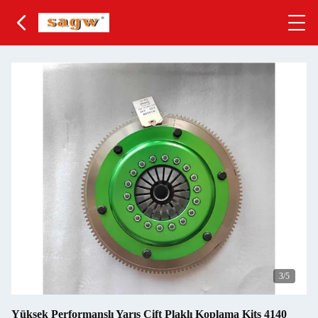
3
/5
Yüksek Performanslı Yarış Çift Plaklı Koplama Kits 4140