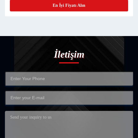
En İyi Fiyatı Alın
İletişim