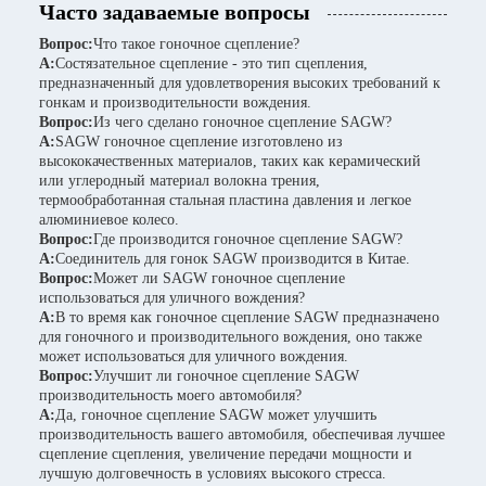
Часто задаваемые вопросы
Вопрос:
Что такое гоночное сцепление?
А:
Состязательное сцепление - это тип сцепления,
предназначенный для удовлетворения высоких требований к
гонкам и производительности вождения.
Вопрос:
Из чего сделано гоночное сцепление SAGW?
А:
SAGW гоночное сцепление изготовлено из
высококачественных материалов, таких как керамический
или углеродный материал волокна трения,
термообработанная стальная пластина давления и легкое
алюминиевое колесо.
Вопрос:
Где производится гоночное сцепление SAGW?
А:
Соединитель для гонок SAGW производится в Китае.
Вопрос:
Может ли SAGW гоночное сцепление
использоваться для уличного вождения?
А:
В то время как гоночное сцепление SAGW предназначено
для гоночного и производительного вождения, оно также
может использоваться для уличного вождения.
Вопрос:
Улучшит ли гоночное сцепление SAGW
производительность моего автомобиля?
А:
Да, гоночное сцепление SAGW может улучшить
производительность вашего автомобиля, обеспечивая лучшее
сцепление сцепления, увеличение передачи мощности и
лучшую долговечность в условиях высокого стресса.