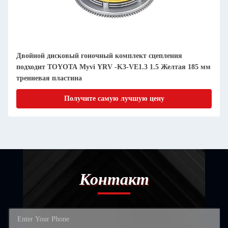
Двойной дисковый гоночный комплект сцепления
подходит TOYOTA Myvi YRV -K3-VE1.3 1.5 Желтая 185 мм
трениевая пластина
Получите самую лучшую цену
Контакт