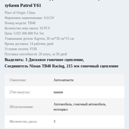
зубами Patrol Y61
Place of Origin: China
Фирменное наименование: SAGW
Номер модели: TB48
Количество мин заказа: 10 PCS
Цена: USD 300-800 Per Set
Упаковывая детали: Картон, 30 см*30 см*15 см
Время доставки: 14 рабочих дней
Условия оплаты: FOB
Поставка способности: 20 штук, за 50 дней
Выделить:
3 Дисковое гоночное сцепление
,
Соединитель Nissan TB48 Racing
,
215 мм гоночный сцепление
1Заявление:
Автозапчасти
2Тип выпуска:
нажим
Автомобиль, гоночный автомобиль,
3Использование:
мотоцикл
4Количество диска:
3