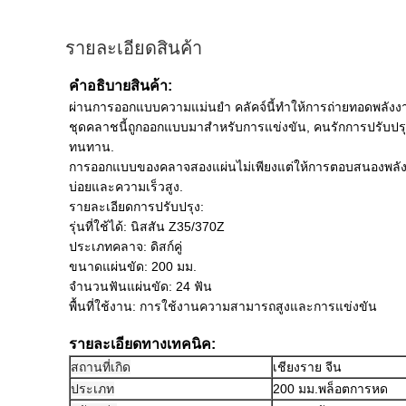
รายละเอียดสินค้า
คําอธิบายสินค้า:
ผ่านการออกแบบความแม่นยํา คลัคจ์นี้ทําให้การถ่ายทอดพลังง
ชุดคลาชนี้ถูกออกแบบมาสําหรับการแข่งขัน, คนรักการปรับปรุ
ทนทาน.
การออกแบบของคลาจสองแผ่นไม่เพียงแต่ให้การตอบสนองพลังงานท
บ่อยและความเร็วสูง.
รายละเอียดการปรับปรุง:
รุ่นที่ใช้ได้: นิสสัน Z35/370Z
ประเภทคลาจ: ดิสก์คู่
ขนาดแผ่นขัด: 200 มม.
จํานวนฟันแผ่นขัด: 24 ฟัน
พื้นที่ใช้งาน: การใช้งานความสามารถสูงและการแข่งขัน
รายละเอียดทางเทคนิค:
สถานที่เกิด
เชียงราย จีน
ประเภท
200 มม.
พล็อตการหด