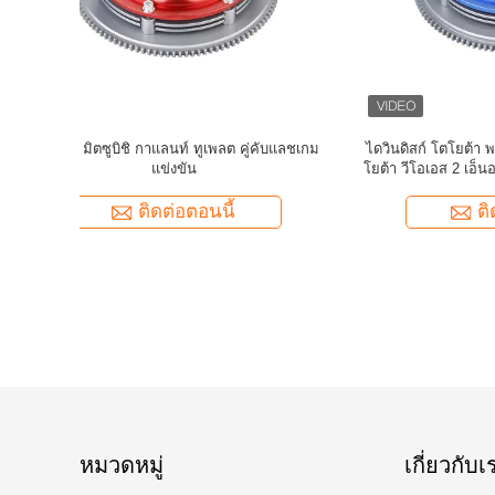
formance
ความสามารถสูง ทรีพลีท 4140 สแตนเลส
ชุดคัดลั๊กจ
r Mitsubishi
ปรับปรุงชุดคลาช Fit 215mm เชฟโรเล่ LS3 26T
ติดต่อตอนนี้
หมวดหมู่
เกี่ยวกับเ