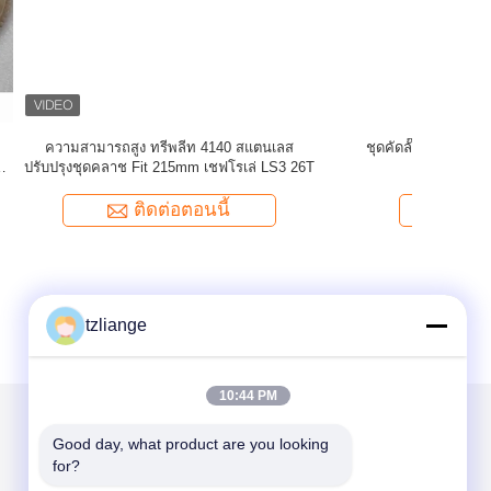
เลส ความ
8.5' Sagw Single Disc High Performance
8.25' SAG
 BMW M5
Clutch Kit เหมาะกับฮอนด้า R18
แผ่น คล็อก
ติดต่อตอนนี้
tzliange
10:44 PM
Good day, what product are you looking 
ส่งจดหมายถึงเรา
for?