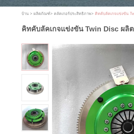
บ้าน
>
ผลิตภัณฑ์
>
คลัคเกอร์ประสิทธิภาพ
>
คิทคับลัคเกจแข่งขัน T
คิทคับลัคเกจแข่งขัน Twin Disc ผล