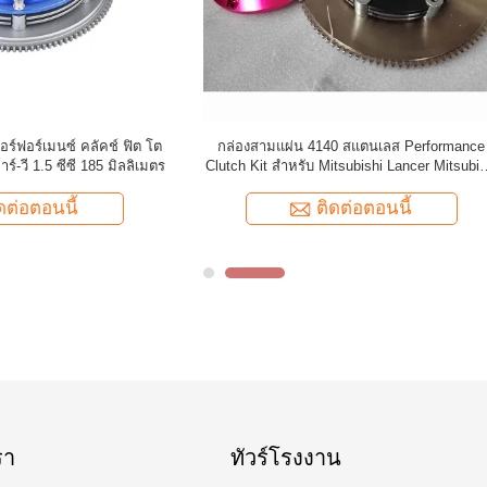
ิ๊บเดียว มีประสิทธิภาพสูง ติด Toyota
Sagw 8.5'' Twin Plate 4140 สแตน
4A-GE 200mm
สามารถสูง ปรับปรุงชุดคลาช Fit
ติดต่อตอนนี้
ติดต่อตอนนี้
รา
ทัวร์โรงงาน