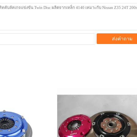
ส่งคำถาม