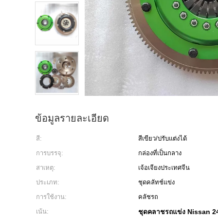
ข้อมูลรายละเอียด
สี:
สีเขียว/ปรับแต่งได้
การบรรจุ:
กล่องที่เป็นกลาง
สาเหตุ:
เจ้อเจียงประเทศจีน
ประเภท:
ชุดคลัทช์แข่ง
การใช้งาน:
คลัชรถ
เน้น:
ชุดคลาชรถแข่ง Nissan 2