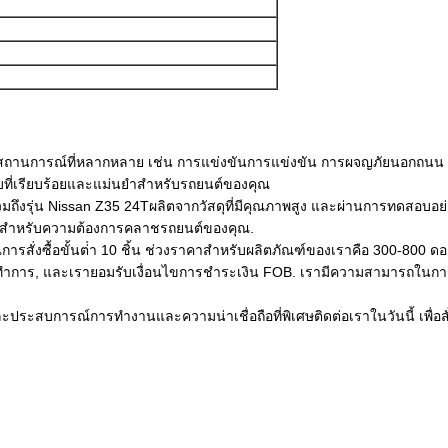
ะสถานการณ์ที่หลากหลาย เช่น การแข่งขันการแข่งขัน การผจญภัยนอกถนน 
ที่เรียบร้อยและแม่นยําสําหรับรถยนต์ของคุณ
ถึงรุ่น Nissan Z35 24Tผลิตจากวัสดุที่มีคุณภาพสูง และผ่านการทดสอบอย่
ยัดสําหรับความต้องการคลาชรถยนต์ของคุณ.
ารสั่งซื้อขั้นต่ํา 10 ชิ้น ช่วงราคาสําหรับผลิตภัณฑ์ของเราคือ 300-800
ําการ, และเรายอมรับเงื่อนไขการชําระเงิน FOB. เรามีความสามารถในการจ
บการณ์การทํางานและความน่าเชื่อถือที่พิเศษติดต่อเราในวันนี้ เพื่อสั่