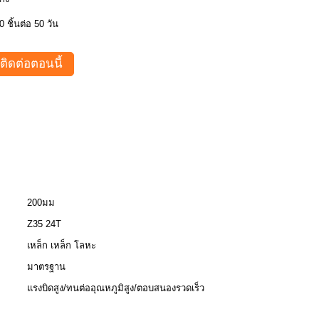
0 ชิ้นต่อ 50 วัน
ติดต่อตอนนี้
200มม
Z35 24T
เหล็ก เหล็ก โลหะ
มาตรฐาน
แรงบิดสูง/ทนต่ออุณหภูมิสูง/ตอบสนองรวดเร็ว