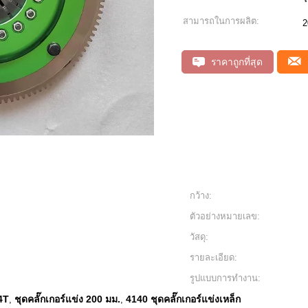
สามารถในการผลิต:
2
ราคาถูกที่สุด
กว้าง:
ตัวอย่างหมายเลข:
วัสดุ:
รายละเอียด:
รูปแบบการทำงาน:
4T
ชุดคลั๊กเกอร์แข่ง 200 มม.
4140 ชุดคลั๊กเกอร์แข่งเหล็ก
,
,