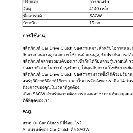
ปรับแต่ง
การยอมรับ
วัสดุ
4140 เหล็ก
ชื่อแบรนด์
SAGW
น้ําหนัก
15 กก.
การใช้งาน:
ผลิตภัณฑ์ Car Drive Clutch ของเราเหมาะสําหรับโอกาสแล
กับแรงป้อนแรงสูงและการใช้งานม้าแรงสูง, รับประกันการสลับ
ผลิตภัณฑ์คลาชรถยนต์ของเราเข้ากันได้กับหลายรุ่นรถยนต์ รวม
ของเรายังง่ายในการบํารุงรักษา, ให้คุณกับการแก้ไขที่ประห
ผลิตภัณฑ์ Car Drive Clutch ของเราสามารถซื้อได้ด้วยปริมาณก
สหรัฐ30cm*30cm*15cm. เวลาในการจัดส่งของเราคือ 14 วันท
ต้องการของคุณในเวลาที่ถูกต้อง.
เลือก SAGW สําหรับความต้องการของคลาชรถยนต์ของคุณและประส
ที่ดีที่สุดของเรา.
FAQ:
ถาม: รุ่น Car Clutch มียี่ห้ออะไร?
A: แบรนด์ของ Car Clutch คือ SAGW