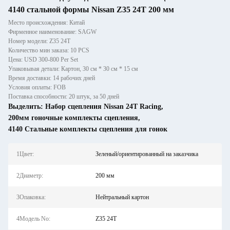
4140 стальной формы Nissan Z35 24T 200 мм
Место происхождения: Китай
Фирменное наименование: SAGW
Номер модели: Z35 24T
Количество мин заказа: 10 PCS
Цена: USD 300-800 Per Set
Упаковывая детали: Картон, 30 см * 30 см * 15 см
Время доставки: 14 рабочих дней
Условия оплаты: FOB
Поставка способности: 20 штук, за 50 дней
Выделить:
Набор сцепления Nissan 24T Racing
,
200мм гоночные комплекты сцепления
,
4140 Стальные комплекты сцепления для гонок
1Цвет:
Зеленый/ориентированный на заказчика
2Диаметр:
200 мм
3Опаковка:
Нейтральный картон
4Модель No:
Z35 24T