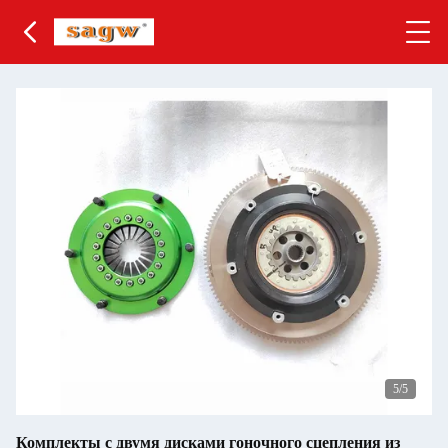
5
/5
Комплекты с двумя дисками гоночного сцепления из