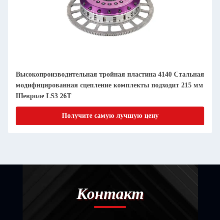
ая
Однодисковые комплекты сцепления высокой
мм
производительности Fit Toyota 4A-GE 200 мм трения
Получите самую лучшую цену
Контакт