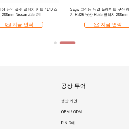
싱 듀인 플릿 클러치 키트 4140 스
Sagw 고성능 듀얼 플레이트 닛산 
 200mm Nissan Z35 24T
치 RB26 닛산 Rb25 클러치 200m
이트
지금 연락
지금 연락
공장 투어
생산 라인
OEM / ODM
R & D에