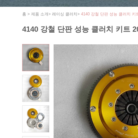
홈
>
제품 소개
>
레이싱 클러치
>
4140 강철 단판 성능 클러치 키
4140 강철 단판 성능 클러치 키트 