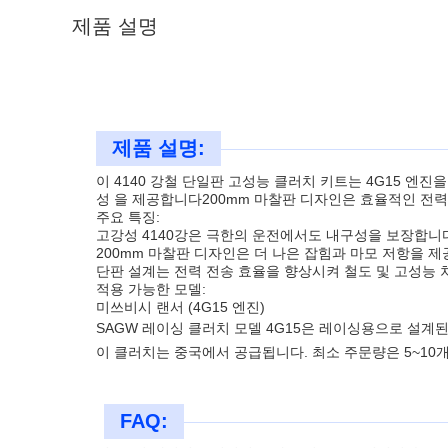
제품 설명
제품 설명:
이 4140 강철 단일판 고성능 클러치 키트는 4G15 엔진을 장착 
성 을 제공합니다200mm 마찰판 디자인은 효율적인 전력
주요 특징:
고강성 4140강은 극한의 운전에서도 내구성을 보장합니
200mm 마찰판 디자인은 더 나은 잡힘과 마모 저항을 제
단판 설계는 전력 전송 효율을 향상시켜 철도 및 고성능 
적용 가능한 모델:
미쓰비시 랜서 (4G15 엔진)
SAGW 레이싱 클러치 모델 4G15은 레이싱용으로 설계된 고
이 클러치는 중국에서 공급됩니다. 최소 주문량은 5~10개
FAQ: