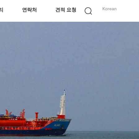
Korean
리
연락처
견적 요청