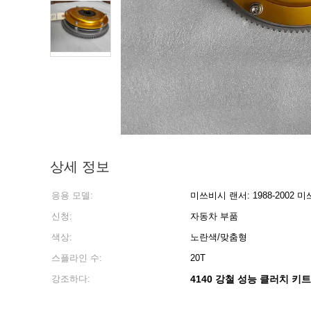
상세 정보
응용 모델:
미쓰비시 랜서: 1988-2002 미
신청:
자동차 부품
색상:
노란색/맞춤형
스플라인 수:
20T
강조하다:
4140 강철 성능 클러치 키트