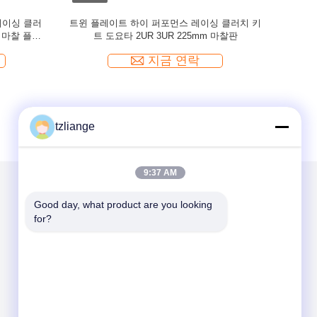
레이싱 클러
트윈 플레이트 하이 퍼포먼스 레이싱 클러치 키
8.25''
m 마찰 플레
트 도요타 2UR 3UR 225mm 마찰판
키트 4
지금 연락
tzliange
9:37 AM
Good day, what product are you looking 
우리를 메일
for?