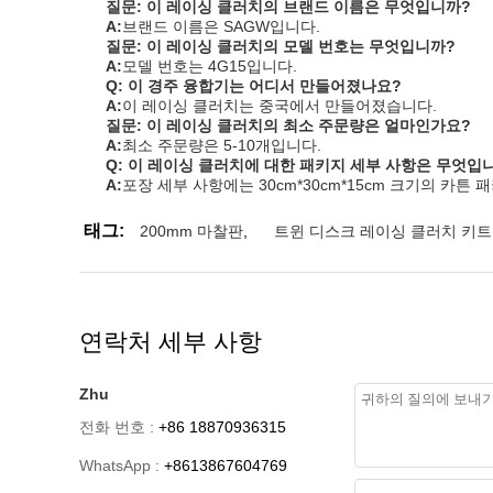
질문: 이 레이싱 클러치의 브랜드 이름은 무엇입니까?
A:
브랜드 이름은 SAGW입니다.
질문: 이 레이싱 클러치의 모델 번호는 무엇입니까?
A:
모델 번호는 4G15입니다.
Q: 이 경주 융합기는 어디서 만들어졌나요?
A:
이 레이싱 클러치는 중국에서 만들어졌습니다.
질문: 이 레이싱 클러치의 최소 주문량은 얼마인가요?
A:
최소 주문량은 5-10개입니다.
Q: 이 레이싱 클러치에 대한 패키지 세부 사항은 무엇입
A:
포장 세부 사항에는 30cm*30cm*15cm 크기의 카튼
태그:
200mm 마찰판
,
트윈 디스크 레이싱 클러치 키트
연락처 세부 사항
Zhu
전화 번호 :
+86 18870936315
WhatsApp :
+8613867604769