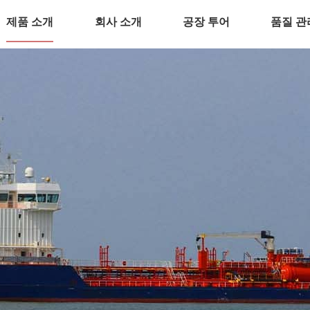
제품 소개
회사 소개
공장 투어
품질 관