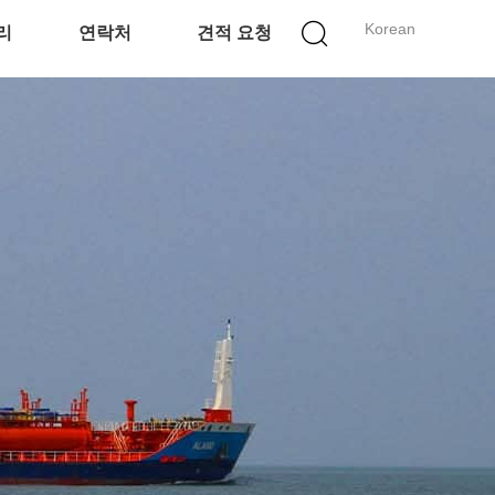
Korean
리
연락처
견적 요청