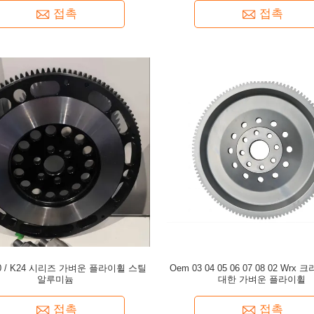
접촉
접촉
0 / K24 시리즈 가벼운 플라이휠 스틸
Oem 03 04 05 06 07 08 02 Wrx 
알루미늄
대한 가벼운 플라이휠
접촉
접촉