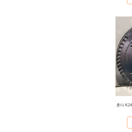
혼다 K2