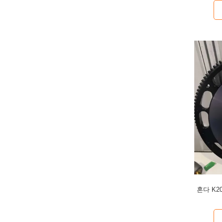
혼다 K2