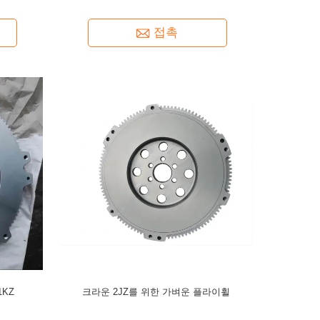
접촉
1KZ
크라운 2JZ를 위한 가벼운 플라이휠