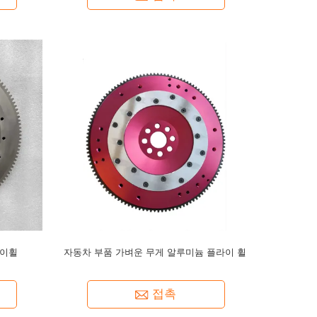
라이휠
자동차 부품 가벼운 무게 알루미늄 플라이 휠
접촉