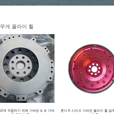
무게 플라이 휠
UZ에 적합하기 위해 가벼운 & 초 가벼
혼다 K 시리즈 가벼운 플라이 휠 알