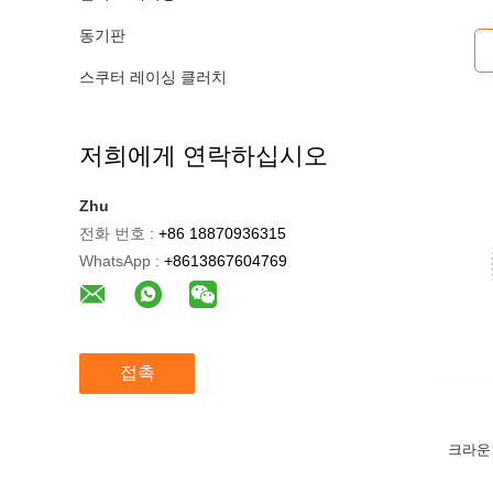
동기판
스쿠터 레이싱 클러치
저희에게 연락하십시오
Zhu
전화 번호 :
+86 18870936315
WhatsApp :
+8613867604769
접촉
크라운 