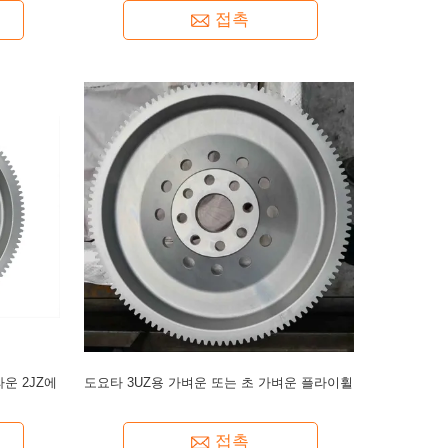
접촉
크라운 2JZ에
도요타 3UZ용 가벼운 또는 초 가벼운 플라이휠
접촉