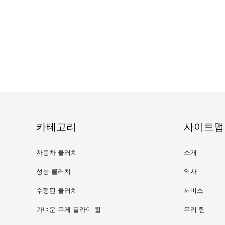
카테고리
사이트맵
자동차 클러치
소개
성능 클러치
역사
수정된 클러치
서비스
가벼운 무게 플라이 휠
우리 팀