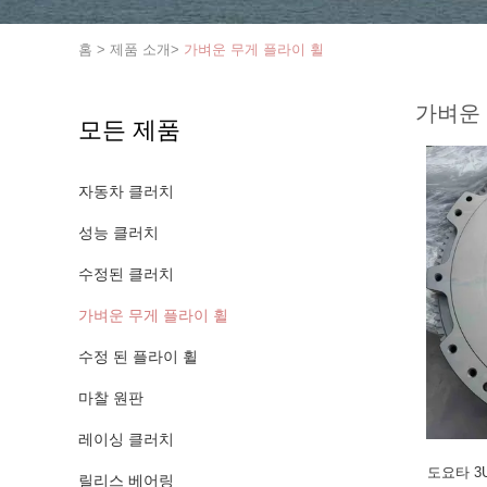
홈
>
제품 소개
>
가벼운 무게 플라이 휠
가벼운 
모든 제품
자동차 클러치
성능 클러치
수정된 클러치
가벼운 무게 플라이 휠
수정 된 플라이 휠
마찰 원판
레이싱 클러치
도요타 3
릴리스 베어링