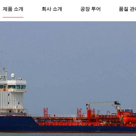
제품 소개
회사 소개
공장 투어
품질 관