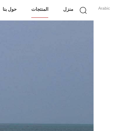
Arabic
منزل
المنتجات
حول بنا