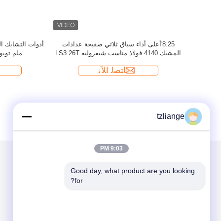
tzliange
9:03 PM
Good day, what product are you looking 
الاقسام
حول نا
for?
مخلب السيارة
مشبك الأداء