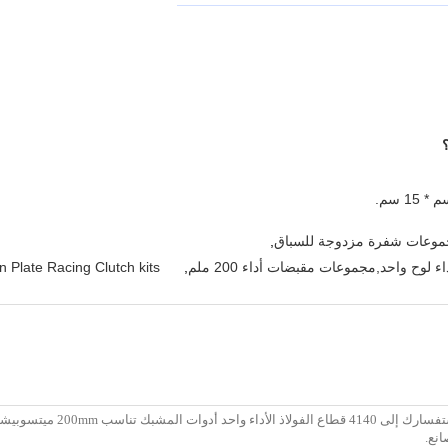
,
n Plate Racing Clutch kits
,