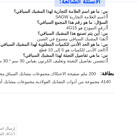
الأسئلة الشائعة:
س: ما هو اسم العلامة التجارية لهذا المشبك السباقي؟
أ:
اسم العلامة التجارية SAGW.
السؤال: ما هو رقم هذا المجمع السباقي؟
أ:
رقم النموذج هو 4G15.
س: أين يتم تصنيع هذا المشبك السباقي؟
أ:
هذا المشبك السباقي مصنوع في الصين.
س: ما هو الحد الأدنى للكميات المطلوبة لهذا المشبك السباقي؟
أ:
الحد الأدنى للكميات هو 5 إلى 10 قطع
س: ما هي تفاصيل التعبئة لهذا المشبك السباقي؟
أ:
تتضمن تفاصيل التعبئة وتغليف الكرتون بقياس 30 سم * 30 سم * 15 سم.
بطاقة:
200 ملم صفيحة الاحتكاك,مجموعات مشابك السباق,مجموعات شفرة مزدوجة للسباق
4140 مجموعة من أدوات التشابك الفولاذية,مجموعات مشابك أداء لوح واحد,مجموعات مقبضات أداء 200 ملم