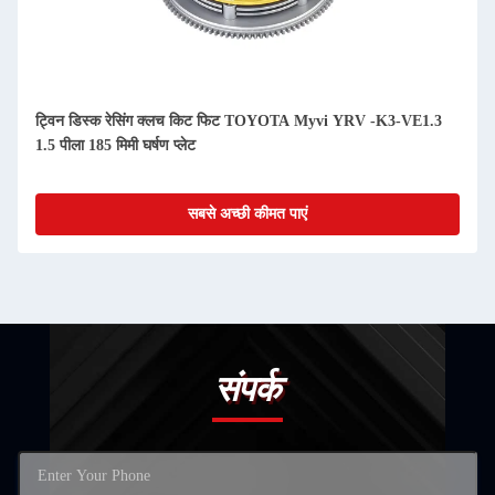
ट्विन डिस्क रेसिंग क्लच किट फिट TOYOTA Myvi YRV -K3-VE1.3
1.5 पीला 185 मिमी घर्षण प्लेट
सबसे अच्छी कीमत पाएं
संपर्क