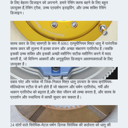
के लिए बेहतर डिजाइन को अपनाने. हमारे रेसिंग क्लच बहने के लिए बहुत
उपयुक्त हैं,रेसिंग ट्रैक, उच्च प्रदर्शन ड्राइविंग, और उच्च शक्ति रेसिंग
डिजाइन।
क्लच कवर के लिए सामग्री के रूप में 6061 एल्यूमीनियम मिश्र धातु में पारंपरिक
क्लच कवर की तुलना में हल्का वजन और अच्छा संक्षारण प्रतिरोध है।जबकि
इसकी उच्च शक्ति और इसकी अच्छी मशीनिंग सटीक मशीनिंग करने में मदद
करती है, जो विभिन्न आकारों और अनुकूलित डिजाइन आवश्यकताओं के लिए
उपयुक्त है।
दबाव प्लेट और फ्लेक भी जिंक-निकल मिश्र धातु उपचार के साथ क्रोमियम-
मोलिब्डेनम स्टील से बने होते हैं जो संक्षारण और घर्षण प्रतिरोध, गर्मी और
थकान प्रतिरोध को बढ़ाता है,और सेवा जीवन को लम्बा करता है, और क्लच के
प्रदर्शन और स्थायित्व में काफी सुधार कर सकता है।
24 दांतों वाले सिरेमिक-मेटल घर्षण डिस्क सिरेमिक की कठोरता को धातु की