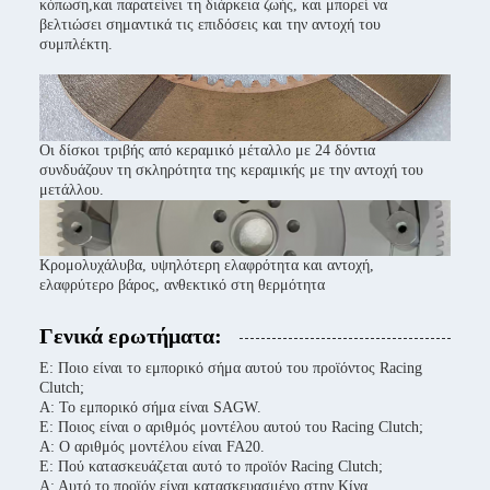
κόπωση,και παρατείνει τη διάρκεια ζωής, και μπορεί να
βελτιώσει σημαντικά τις επιδόσεις και την αντοχή του
συμπλέκτη.
Οι δίσκοι τριβής από κεραμικό μέταλλο με 24 δόντια
συνδυάζουν τη σκληρότητα της κεραμικής με την αντοχή του
μετάλλου.
Κρομολυχάλυβα, υψηλότερη ελαφρότητα και αντοχή,
ελαφρύτερο βάρος, ανθεκτικό στη θερμότητα
Γενικά ερωτήματα:
Ε: Ποιο είναι το εμπορικό σήμα αυτού του προϊόντος Racing
Clutch;
Α: Το εμπορικό σήμα είναι SAGW.
Ε: Ποιος είναι ο αριθμός μοντέλου αυτού του Racing Clutch;
Α: Ο αριθμός μοντέλου είναι FA20.
Ε: Πού κατασκευάζεται αυτό το προϊόν Racing Clutch;
Α: Αυτό το προϊόν είναι κατασκευασμένο στην Κίνα.