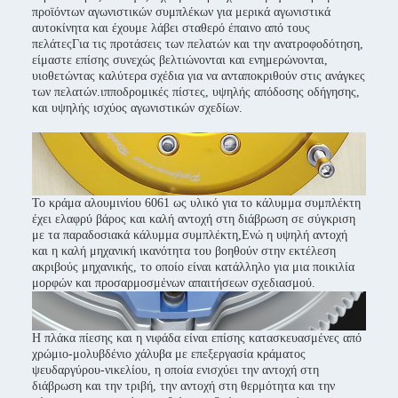
προϊόντων αγωνιστικών συμπλέκων για μερικά αγωνιστικά
αυτοκίνητα και έχουμε λάβει σταθερό έπαινο από τους
πελάτεςΓια τις προτάσεις των πελατών και την ανατροφοδότηση,
είμαστε επίσης συνεχώς βελτιώνονται και ενημερώνονται,
υιοθετώντας καλύτερα σχέδια για να ανταποκριθούν στις ανάγκες
των πελατών.ιπποδρομικές πίστες, υψηλής απόδοσης οδήγησης,
και υψηλής ισχύος αγωνιστικών σχεδίων.
Το κράμα αλουμινίου 6061 ως υλικό για το κάλυμμα συμπλέκτη
έχει ελαφρύ βάρος και καλή αντοχή στη διάβρωση σε σύγκριση
με τα παραδοσιακά κάλυμμα συμπλέκτη,Ενώ η υψηλή αντοχή
και η καλή μηχανική ικανότητα του βοηθούν στην εκτέλεση
ακριβούς μηχανικής, το οποίο είναι κατάλληλο για μια ποικιλία
μορφών και προσαρμοσμένων απαιτήσεων σχεδιασμού.
Η πλάκα πίεσης και η νιφάδα είναι επίσης κατασκευασμένες από
χρώμιο-μολυβδένιο χάλυβα με επεξεργασία κράματος
ψευδαργύρου-νικελίου, η οποία ενισχύει την αντοχή στη
διάβρωση και την τριβή, την αντοχή στη θερμότητα και την