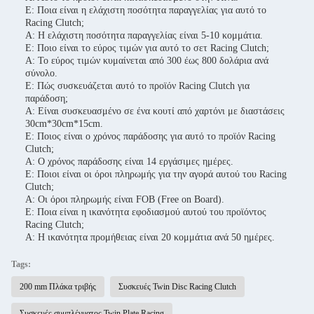
Ε: Ποια είναι η ελάχιστη ποσότητα παραγγελίας για αυτό το
Racing Clutch;
Α: Η ελάχιστη ποσότητα παραγγελίας είναι 5-10 κομμάτια.
Ε: Ποιο είναι το εύρος τιμών για αυτό το σετ Racing Clutch;
Α: Το εύρος τιμών κυμαίνεται από 300 έως 800 δολάρια ανά
σύνολο.
Ε: Πώς συσκευάζεται αυτό το προϊόν Racing Clutch για
παράδοση;
Α: Είναι συσκευασμένο σε ένα κουτί από χαρτόνι με διαστάσεις
30cm*30cm*15cm.
Ε: Ποιος είναι ο χρόνος παράδοσης για αυτό το προϊόν Racing
Clutch;
Α: Ο χρόνος παράδοσης είναι 14 εργάσιμες ημέρες.
Ε: Ποιοι είναι οι όροι πληρωμής για την αγορά αυτού του Racing
Clutch;
Α: Οι όροι πληρωμής είναι FOB (Free on Board).
Ε: Ποια είναι η ικανότητα εφοδιασμού αυτού του προϊόντος
Racing Clutch;
Α: Η ικανότητα προμήθειας είναι 20 κομμάτια ανά 50 ημέρες.
Tags:
200 mm Πλάκα τριβής
Συσκευές Twin Disc Racing Clutch
Συσκευές συμπλέγματος Twin Plate Racing