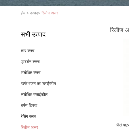
होम
>
उत्पाद
>
रिलीज असर
रिलीज 
सभी उत्पाद
कार क्लच
प्रदर्शन क्लच
संशोधित क्लच
हल्के वजन का फ्लाईव्हील
संशोधित फ्लाईव्हील
घर्षण डिस्क
रेसिंग क्लच
ऑटो पार्ट
रिलीज असर