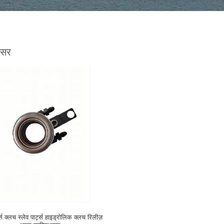
असर
्स क्लच स्लेव पार्ट्स हाइड्रोलिक क्लच रिलीज़