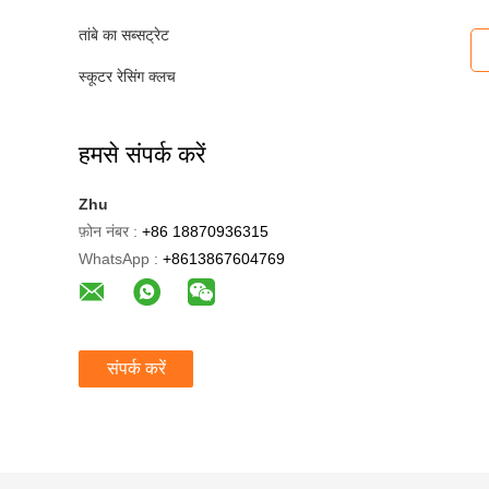
तांबे का सब्सट्रेट
स्कूटर रेसिंग क्लच
हमसे संपर्क करें
Zhu
फ़ोन नंबर :
+86 18870936315
WhatsApp :
+8613867604769
संपर्क करें