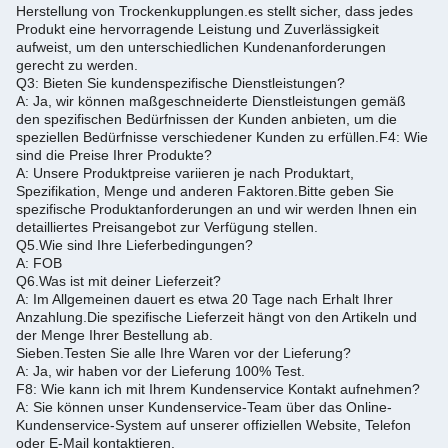
Herstellung von Trockenkupplungen.es stellt sicher, dass jedes
Produkt eine hervorragende Leistung und Zuverlässigkeit
aufweist, um den unterschiedlichen Kundenanforderungen
gerecht zu werden.
Q3: Bieten Sie kundenspezifische Dienstleistungen?
A: Ja, wir können maßgeschneiderte Dienstleistungen gemäß
den spezifischen Bedürfnissen der Kunden anbieten, um die
speziellen Bedürfnisse verschiedener Kunden zu erfüllen.
F4: Wie
sind die Preise Ihrer Produkte?
A: Unsere Produktpreise variieren je nach Produktart,
Spezifikation, Menge und anderen Faktoren.
Bitte geben Sie
spezifische Produktanforderungen an und wir werden Ihnen ein
detailliertes Preisangebot zur Verfügung stellen.
Q5.
Wie sind Ihre Lieferbedingungen?
A: FOB
Q6.
Was ist mit deiner Lieferzeit?
A: Im Allgemeinen dauert es etwa 20 Tage nach Erhalt Ihrer
Anzahlung.
Die spezifische Lieferzeit hängt von den Artikeln und
der Menge Ihrer Bestellung ab.
Sieben.
Testen Sie alle Ihre Waren vor der Lieferung?
A: Ja, wir haben vor der Lieferung 100% Test.
F8: Wie kann ich mit Ihrem Kundenservice Kontakt aufnehmen?
A: Sie können unser Kundenservice-Team über das Online-
Kundenservice-System auf unserer offiziellen Website, Telefon
oder E-Mail kontaktieren.