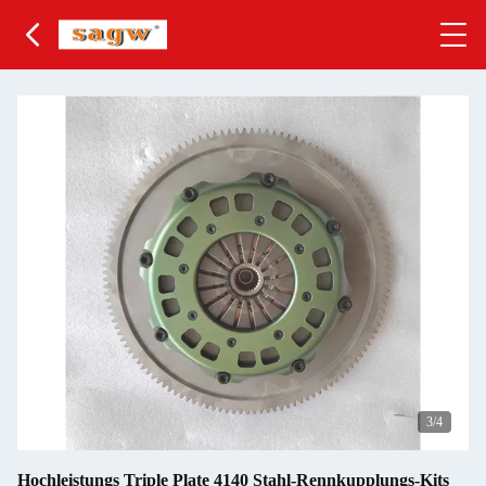
3
/4
Hochleistungs Triple Plate 4140 Stahl-Rennkupplungs-Kits