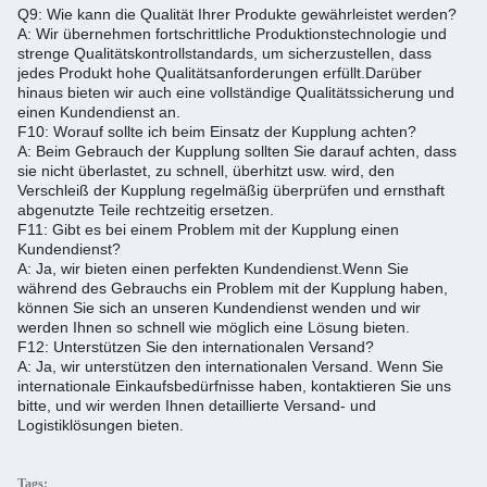
Q9: Wie kann die Qualität Ihrer Produkte gewährleistet werden?
A: Wir übernehmen fortschrittliche Produktionstechnologie und
strenge Qualitätskontrollstandards, um sicherzustellen, dass
jedes Produkt hohe Qualitätsanforderungen erfüllt.
Darüber
hinaus bieten wir auch eine vollständige Qualitätssicherung und
einen Kundendienst an.
F10: Worauf sollte ich beim Einsatz der Kupplung achten?
A: Beim Gebrauch der Kupplung sollten Sie darauf achten, dass
sie nicht überlastet, zu schnell, überhitzt usw. wird, den
Verschleiß der Kupplung regelmäßig überprüfen und ernsthaft
abgenutzte Teile rechtzeitig ersetzen.
F11: Gibt es bei einem Problem mit der Kupplung einen
Kundendienst?
A: Ja, wir bieten einen perfekten Kundendienst.
Wenn Sie
während des Gebrauchs ein Problem mit der Kupplung haben,
können Sie sich an unseren Kundendienst wenden und wir
werden Ihnen so schnell wie möglich eine Lösung bieten.
F12: Unterstützen Sie den internationalen Versand?
A: Ja, wir unterstützen den internationalen Versand. Wenn Sie
internationale Einkaufsbedürfnisse haben, kontaktieren Sie uns
bitte, und wir werden Ihnen detaillierte Versand- und
Logistiklösungen bieten.
Tags: