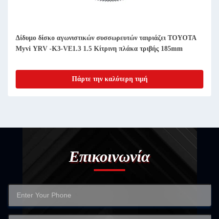
Δίδυμο δίσκο αγωνιστικών συσσωρευτών ταιριάζει TOYOTA
Myvi YRV -K3-VE1.3 1.5 Κίτρινη πλάκα τριβής 185mm
Πάρτε την καλύτερη τιμή
Επικοινωνία