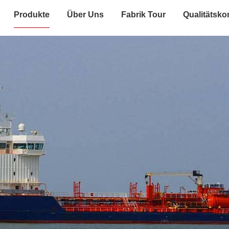
Produkte
Über Uns
Fabrik Tour
Qualitätskon