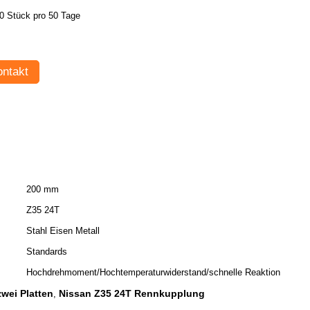
0 Stück pro 50 Tage
ntakt
200 mm
Z35 24T
Stahl Eisen Metall
Standards
Hochdrehmoment/Hochtemperaturwiderstand/schnelle Reaktion
wei Platten
Nissan Z35 24T Rennkupplung
,