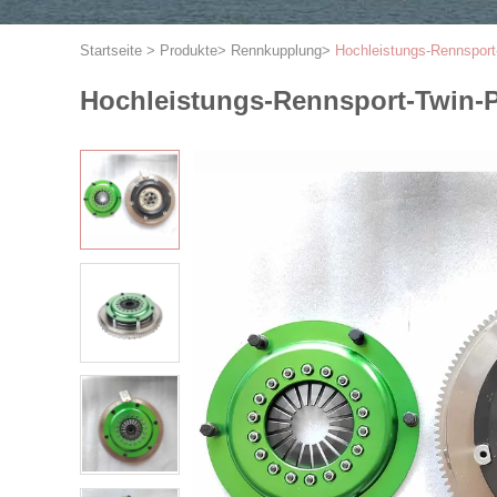
Startseite
>
Produkte
>
Rennkupplung
>
Hochleistungs-Rennsport
Hochleistungs-Rennsport-Twin-P