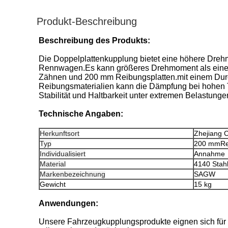
Produkt-Beschreibung
Beschreibung des Produkts:
Die Doppelplattenkupplung bietet eine höhere Drehm
Rennwagen.Es kann größeres Drehmoment als eine Ein
Zähnen und 200 mm Reibungsplatten.mit einem Durc
Reibungsmaterialien kann die Dämpfung bei hohen 
Stabilität und Haltbarkeit unter extremen Belastunge
Technische Angaben:
Herkunftsort
Zhejiang 
Typ
200 mm
Re
Individualisiert
Annahme
Material
4140 Stah
Markenbezeichnung
SAGW
Gewicht
15 kg
Anwendungen:
Unsere Fahrzeugkupplungsprodukte eignen sich für 