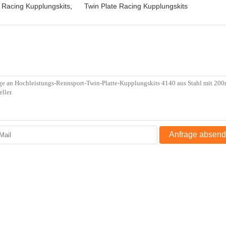
 Racing Kupplungskits
,
Twin Plate Racing Kupplungskits
Anfrage absen