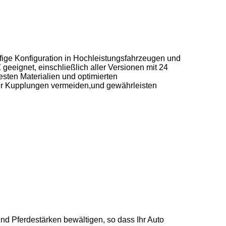
fige Konfiguration in Hochleistungsfahrzeugen und
eignet, einschließlich aller Versionen mit 24
ten Materialien und optimierten
er Kupplungen vermeiden,und gewährleisten
d Pferdestärken bewältigen, so dass Ihr Auto