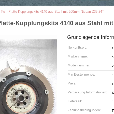
-Twin-Platte-Kupplungskits 4140 aus Stahl mit 200mm Nissan Z35 24T
latte-Kupplungskits 4140 aus Stahl mi
Grundlegende Infor
Herkunftsort:
C
Markenname:
Modellnummer:
Z
Min Bestellmenge:
1
Preis:
U
Verpackung Informationen:
K
Lieferzeit:
1
Zahlungsbedingungen:
F