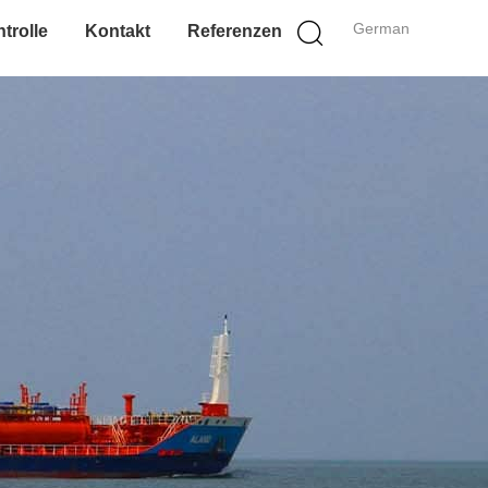
German
trolle
Kontakt
Referenzen