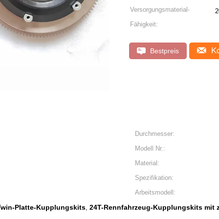
Versorgungsmaterial-
2
Fähigkeit:
Ko
Bestpreis
Durchmesser:
Modell Nr.:
Material:
Spezifikation:
Arbeitsmodell:
win-Platte-Kupplungskits
24T-Rennfahrzeug-Kupplungskits mit z
,