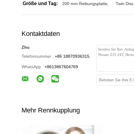
Größe und Tag:
200 mm Reibungsplatte
,
Twin Disc
Kontaktdaten
Zhu
Telefonnummer :
+86 18870936315
WhatsApp :
+8613867604769
Mehr Rennkupplung