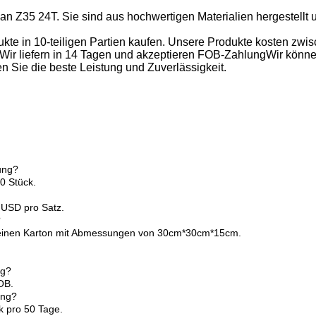
an Z35 24T. Sie sind aus hochwertigen Materialien hergestellt 
te in 10-teiligen Partien kaufen. Unsere Produkte kosten zw
 liefern in 14 Tagen und akzeptieren FOB-ZahlungWir können 
 Sie die beste Leistung und Zuverlässigkeit.
ung?
0 Stück.
 USD pro Satz.
?
en einen Karton mit Abmessungen von 30cm*30cm*15cm.
ng?
OB.
ung?
ck pro 50 Tage.