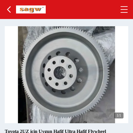
1
/1
Toyota 2UZ için Uygun Hafif Ultra Hafif Flywheel