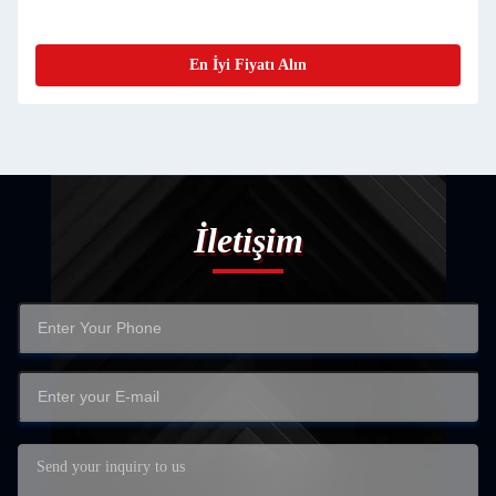
En İyi Fiyatı Alın
İletişim