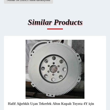
Nissan SR 20DET sinek direksiyonu
Similar Products
Hafif Ağırlıklı Uçan Tekerlek Altın Kupalı Toyota 4Y için