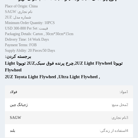
Place of Origin: China
نام تجاری: SAGW
شماره مدل: 2UZ
Minimum Order Quantity: 10PCS
قیمت: USD 300-800 Per Set
Packaging Details: Carton , 30cm*30cm*15cm
Delivery Time: 14 Work Days
Payment Terms: FOB
Supply Ability: 20 Pieces/50 Days
برجسته کردن:
تویوتا 2UZ Light Flywheel,چرخ پرنده فوق سبک,2UZ تویوتا Light
Flywheel
2UZ Toyota Light Flywheel
,
Ultra Light Flywheel
,
1مواد:
فولاد
2محل منبع:
ژجیانگ چین
3نام تجاری:
SAGW
4استفاده از زندگی:
بلند