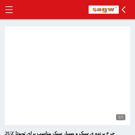
1
/1
چرخ پرنده ی سبک و بسیار سبک مناسب برای تویوتا 2UZ