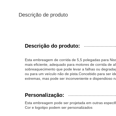
Descrição de produto
Descrição do produto:
Esta embreagem de corrida de 5,5 polegadas para Niss
mais eficiente, adequado para motores de corrida de al
sobreaquecimento que pode levar a falhas ou degrada
ou para um veículo não de pista.Concebido para ser id
extremas, mas pode ser inconveniente e dispendioso n
Personalização:
Esta embreagem pode ser projetada em outras especi
Cor e logotipo podem ser personalizados