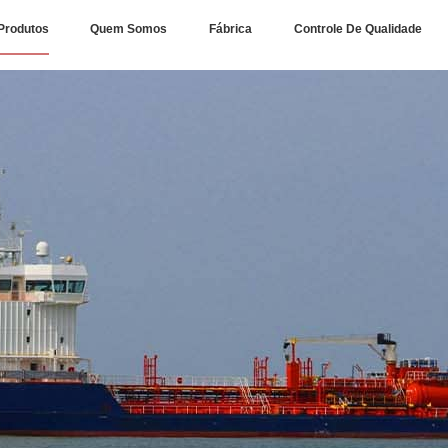
Produtos
Quem Somos
Fábrica
Controle De Qualidade