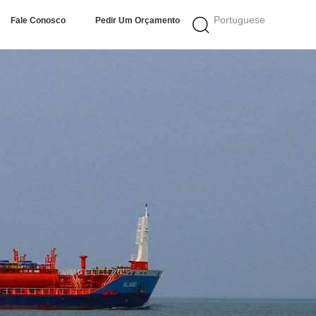
Portuguese
Fale Conosco
Pedir Um Orçamento