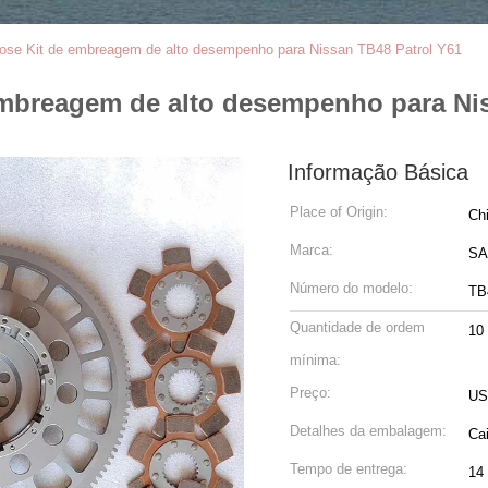
se Kit de embreagem de alto desempenho para Nissan TB48 Patrol Y61
mbreagem de alto desempenho para Nis
Informação Básica
Place of Origin:
Ch
Marca:
S
Número do modelo:
TB
Quantidade de ordem
10
mínima:
Preço:
US
Detalhes da embalagem:
Ca
Tempo de entrega:
14 