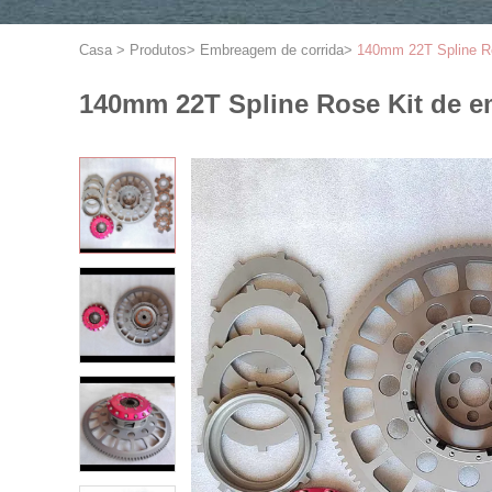
Casa
>
Produtos
>
Embreagem de corrida
>
140mm 22T Spline Ro
140mm 22T Spline Rose Kit de e