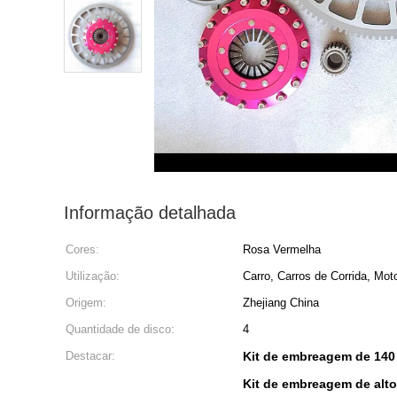
Informação detalhada
Cores:
Rosa Vermelha
Utilização:
Carro, Carros de Corrida, Mot
Origem:
Zhejiang China
Quantidade de disco:
4
Destacar:
Kit de embreagem de 14
Kit de embreagem de alt