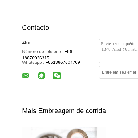
Contacto
Zhu
Número de telefone :
+86
18870936315
Whatsapp :
+8613867604769
Mais Embreagem de corrida