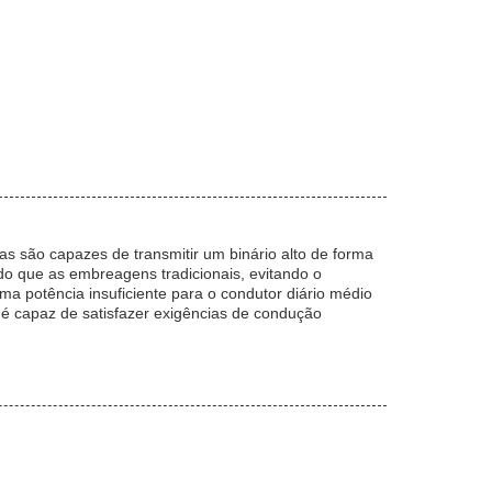
 são capazes de transmitir um binário alto de forma
 do que as embreagens tradicionais, evitando o
potência insuficiente para o condutor diário médio
 é capaz de satisfazer exigências de condução