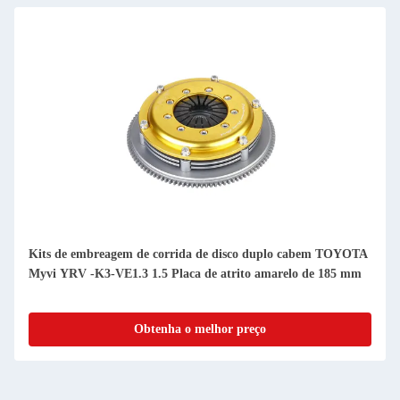
Kits de embreagem de corrida de disco duplo cabem TOYOTA
Myvi YRV -K3-VE1.3 1.5 Placa de atrito amarelo de 185 mm
Obtenha o melhor preço