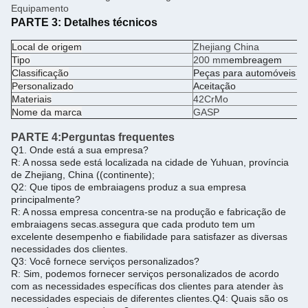
Equipamento
PARTE 3:
Detalhes técnicos
Local de origem
Zhejiang China
Tipo
200 mm
embreagem
Classificação
Peças para automóveis
Personalizado
Aceitação
Materiais
42CrMo
Nome da marca
GASP
PARTE 4:
Perguntas frequentes
Q1. Onde está a sua empresa?
R: A nossa sede está localizada na cidade de Yuhuan, província
de Zhejiang, China ((continente);
Q2: Que tipos de embraiagens produz a sua empresa
principalmente?
R: A nossa empresa concentra-se na produção e fabricação de
embraiagens secas.assegura que cada produto tem um
excelente desempenho e fiabilidade para satisfazer as diversas
necessidades dos clientes.
Q3: Você fornece serviços personalizados?
R: Sim, podemos fornecer serviços personalizados de acordo
com as necessidades específicas dos clientes para atender às
necessidades especiais de diferentes clientes.
Q4: Quais são os