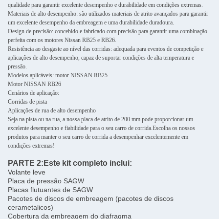
qualidade para garantir excelente desempenho e durabilidade em condições extremas.
Materiais de alto desempenho: são utilizados materiais de atrito avançados para garantir
um excelente desempenho da embreagem e uma durabilidade duradoura.
Design de precisão: concebido e fabricado com precisão para garantir uma combinação
perfeita com os motores Nissan RB25 e RB26.
Resistência ao desgaste ao nível das corridas: adequada para eventos de competição e
aplicações de alto desempenho, capaz de suportar condições de alta temperatura e
pressão.
Modelos aplicáveis: motor NISSAN RB25
Motor NISSAN RB26
Cenários de aplicação:
Corridas de pista
Aplicações de rua de alto desempenho
Seja na pista ou na rua, a nossa placa de atrito de 200 mm pode proporcionar um
excelente desempenho e fiabilidade para o seu carro de corrida.Escolha os nossos
produtos para manter o seu carro de corrida a desempenhar excelentemente em
condições extremas!
PARTE 2:
Este kit completo inclui:
Volante leve
Placa de pressão SAGW
Placas flutuantes de SAGW
Pacotes de discos de embreagem (pacotes de discos
cerametalicos)
Cobertura da embreagem do diafragma