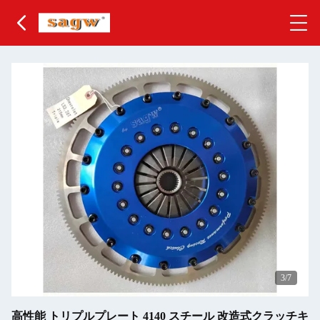
4
/7
高性能 トリプルプレート 4140 スチール 改造式クラッチキ