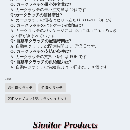
Q: カークラッチの最小注文量は?
A: カークラッチの最小注文量は 10個です.
Q:カークラッチの価格帯は?
A: カークラッチの価格はセットあたり 300~800ドルです.
Q: カークラッチのパッケージの詳細は?
A: カークラッチのパッケージには 30cm*30cm*15cmの大き
さの箱が含まれています.
Q: 自動車クラッチの配達時間は?
A: 自動車クラッチの配達時間は 14 営業日です.
Q: カークラッチの支払い条件は?
A: カークラッチの支払い条件は FOB です.
Q: 自動車クラッチの供給能力は?
A: 自動車クラッチの供給能力は 50日あたり 20個です.
Tags:
高性能クラッチ
性能クラッチ
26T シェブロレ LS3 フラッシュキット
Similar Products