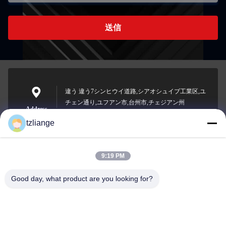
送信
違う 違う7シンヒウイ道路,シアオシュイブ工業区,ユ
チェン通り,ユフアン市,台州市,チェジアン州
Address
tzliange
9:19 PM
szp.szp@163.com
E-mail
Good day, what product are you looking for?