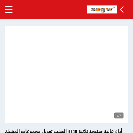
أداء عالية صفيحة ثلاثية 4140 الصلب تعديل مجموعات المشبك