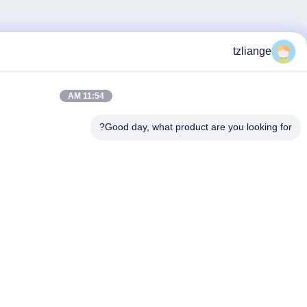
11:54 AM
Good day, what 