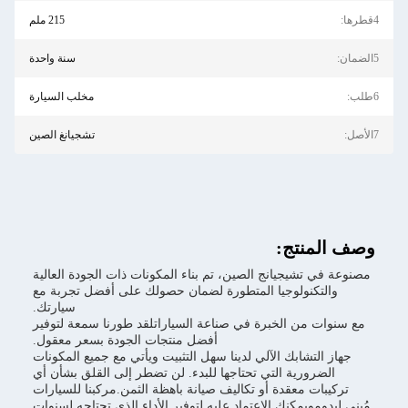
215 ملم
سنة واحدة
مخلب السيارة
تشجيانغ الصين
تم بناء المكونات ذات الجودة العالية
رة لضمان حصولك على أفضل تجربة مع
سيارتك.
اعة السياراتلقد طورنا سمعة لتوفير
أفضل منتجات الجودة بسعر معقول.
ا سهل التثبيت ويأتي مع جميع المكونات
ا للبدء. لن تضطر إلى القلق بشأن أي
ف صيانة باهظة الثمن.مركبنا للسيارات
ليه لتوفير الأداء الذي تحتاجه لسنوات