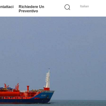
Italian
ntattaci
Richiedere Un
Preventivo