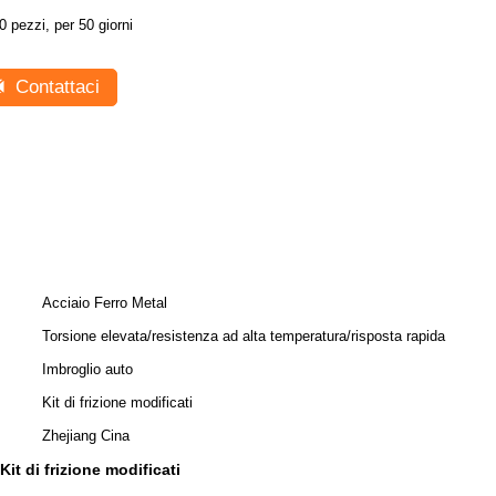
0 pezzi, per 50 giorni
Contattaci
Acciaio Ferro Metal
Torsione elevata/resistenza ad alta temperatura/risposta rapida
Imbroglio auto
Kit di frizione modificati
Zhejiang Cina
Kit di frizione modificati