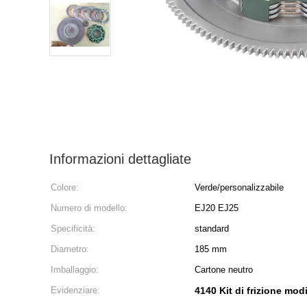
Informazioni dettagliate
Colore:
Verde/personalizzabile
Numero di modello:
EJ20 EJ25
Specificità:
standard
Diametro:
185 mm
Imballaggio:
Cartone neutro
Evidenziare:
4140 Kit di frizione modi