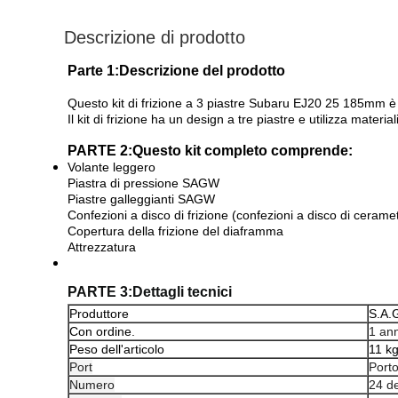
Descrizione di prodotto
Parte 1:
Descrizione del prodotto
Questo kit di frizione a 3 piastre Subaru EJ20 25 185mm è p
Il kit di frizione ha un design a tre piastre e utilizza materia
PARTE 2:
Questo kit completo comprende:
Volante leggero
Piastra di pressione SAGW
Piastre galleggianti SAGW
Confezioni a disco di frizione (confezioni a disco di ceramet
Copertura della frizione del diaframma
Attrezzatura
PARTE 3:
Dettagli tecnici
Produttore
S.A.
Con ordine.
1 an
Peso dell'articolo
11 k
Port
Porto
Numero
24 de