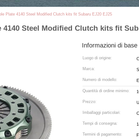
riple Plate 4140 Steel Modified Clutch kits fit Subaru EJ20 EJ25
te 4140 Steel Modified Clutch kits fit S
Informazioni di base
Luogo di origine:
C
Marca:
Numero di modello:
E
Quantità di ordine minimo:
1
Prezzo:
U
Imballaggi particolari:
C
Tempi di consegna:
1
Termini di pagamento:
F