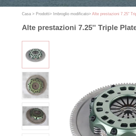
Casa
>
Prodotti
>
Imbroglio modificato
>
Alte prestazioni 7.25'' T
Alte prestazioni 7.25'' Triple Pla