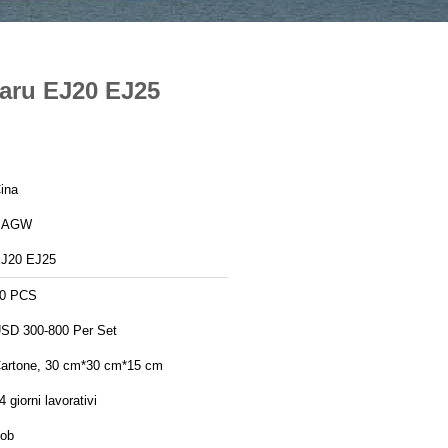
ubaru EJ20 EJ25
ina
SAGW
J20 EJ25
0 PCS
SD 300-800 Per Set
artone, 30 cm*30 cm*15 cm
4 giorni lavorativi
ob