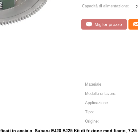
Capacità di alimentazione:
2
Miglior prezzo
Materiale:
Modello di lavoro:
Applicazione:
Tipo:
Origine:
ficati in acciaio
Subaru EJ20 EJ25 Kit di frizione modificato
7.25 
,
,