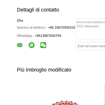
Dettagli di contatto
Zhu
Numero di telefono :
+86 18870936315
WhatsApp :
+8613867604769
Più Imbroglio modificato