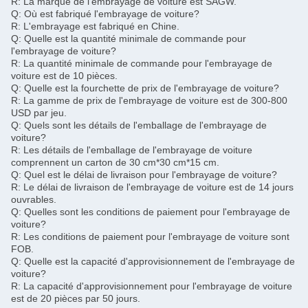
R: La marque de l'embrayage de voiture est SAGW.
Q: Où est fabriqué l'embrayage de voiture?
R: L'embrayage est fabriqué en Chine.
Q: Quelle est la quantité minimale de commande pour
l'embrayage de voiture?
R: La quantité minimale de commande pour l'embrayage de
voiture est de 10 pièces.
Q: Quelle est la fourchette de prix de l'embrayage de voiture?
R: La gamme de prix de l'embrayage de voiture est de 300-800
USD par jeu.
Q: Quels sont les détails de l'emballage de l'embrayage de
voiture?
R: Les détails de l'emballage de l'embrayage de voiture
comprennent un carton de 30 cm*30 cm*15 cm.
Q: Quel est le délai de livraison pour l'embrayage de voiture?
R: Le délai de livraison de l'embrayage de voiture est de 14 jours
ouvrables.
Q: Quelles sont les conditions de paiement pour l'embrayage de
voiture?
R: Les conditions de paiement pour l'embrayage de voiture sont
FOB.
Q: Quelle est la capacité d'approvisionnement de l'embrayage de
voiture?
R: La capacité d'approvisionnement pour l'embrayage de voiture
est de 20 pièces par 50 jours.