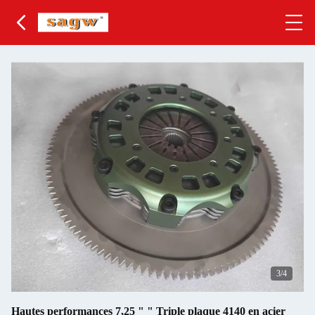
3
/4
Hautes performances 7,25 " " Triple plaque 4140 en acier