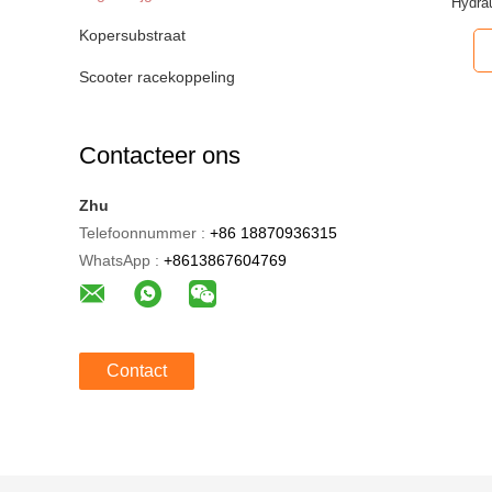
Hydrau
Kopersubstraat
Scooter racekoppeling
Contacteer ons
Zhu
Telefoonnummer :
+86 18870936315
WhatsApp :
+8613867604769
Contact