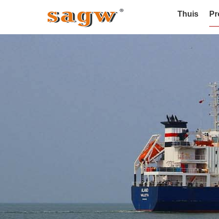
Thuis
Pr