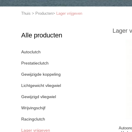
Thuis
>
Producten
>
Lager vrijgeven
Lager v
Alle producten
Autoclutch
Prestatieclutch
Gewijzigde koppeling
Lichtgewicht vliegwiel
Gewijzigd vliegwiel
Wrijvingschijf
Racingclutch
Autoond
Lager vrijgeven