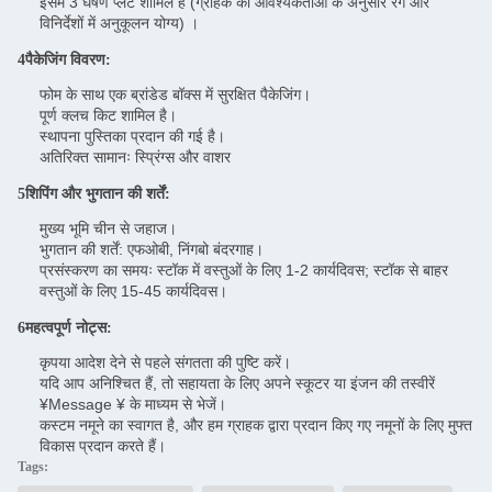
इसमें 3 घर्षण प्लेटें शामिल हैं (ग्राहक की आवश्यकताओं के अनुसार रंग और
विनिर्देशों में अनुकूलन योग्य) ।
4पैकेजिंग विवरण:
फोम के साथ एक ब्रांडेड बॉक्स में सुरक्षित पैकेजिंग।
पूर्ण क्लच किट शामिल है।
स्थापना पुस्तिका प्रदान की गई है।
अतिरिक्त सामानः स्प्रिंग्स और वाशर
5शिपिंग और भुगतान की शर्तें:
मुख्य भूमि चीन से जहाज।
भुगतान की शर्तें: एफओबी, निंगबो बंदरगाह।
प्रसंस्करण का समयः स्टॉक में वस्तुओं के लिए 1-2 कार्यदिवस; स्टॉक से बाहर
वस्तुओं के लिए 15-45 कार्यदिवस।
6महत्वपूर्ण नोट्स:
कृपया आदेश देने से पहले संगतता की पुष्टि करें।
यदि आप अनिश्चित हैं, तो सहायता के लिए अपने स्कूटर या इंजन की तस्वीरें
¥Message ¥ के माध्यम से भेजें।
कस्टम नमूने का स्वागत है, और हम ग्राहक द्वारा प्रदान किए गए नमूनों के लिए मुफ्त
विकास प्रदान करते हैं।
Tags: