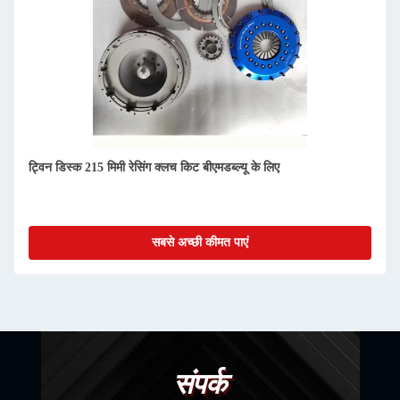
ट्विन डिस्क 215 मिमी रेसिंग क्लच किट बीएमडब्ल्यू के लिए
सबसे अच्छी कीमत पाएं
संपर्क