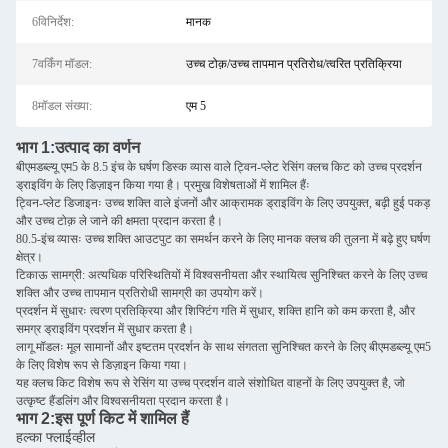
6विनिर्देश:
मानक
7वर्किंग मॉडल:
उच्च टोक़/उच्च तापमान प्रतिरोध/त्वरित प्रतिक्रिया
8मॉडल संख्या:
एम 5
भाग 1:
उत्पाद का वर्णन
बीएमडब्ल्यू एम5 के 8.5 इंच के घर्षण डिस्क व्यास वाले ट्विन-प्लेट रेसिंग क्लच किट को उच्च प्रदर्शन
ड्राइविंग के लिए डिज़ाइन किया गया है। प्रमुख विशेषताओं में शामिल हैंः
ट्विन-प्लेट डिजाइनः उच्च शक्ति वाले इंजनों और आक्रामक ड्राइविंग के लिए उपयुक्त, बढ़ी हुई पकड़
और उच्च टोक़ ले जाने की क्षमता प्रदान करता है।
80.5-इंच व्यासः उच्च शक्ति आउटपुट का समर्थन करने के लिए मानक क्लच की तुलना में बढ़े हुए घर्षण
क्षेत्र।
टिकाऊ सामग्री: अत्यधिक परिस्थितियों में विश्वसनीयता और स्थायित्व सुनिश्चित करने के लिए उच्च
शक्ति और उच्च तापमान प्रतिरोधी सामग्री का उपयोग करें।
प्रदर्शन में सुधारः त्वरण प्रतिक्रिया और शिफ्टिंग गति में सुधार, शक्ति हानि को कम करता है, और
समग्र ड्राइविंग प्रदर्शन में सुधार करता है।
लागू मॉडलः मूल सामानों और इष्टतम प्रदर्शन के साथ संगतता सुनिश्चित करने के लिए बीएमडब्ल्यू एम5
के लिए विशेष रूप से डिज़ाइन किया गया।
यह क्लच किट विशेष रूप से रेसिंग या उच्च प्रदर्शन वाले संशोधित वाहनों के लिए उपयुक्त है, जो
उत्कृष्ट हैंडलिंग और विश्वसनीयता प्रदान करता है।
भाग 2:
इस पूर्ण किट में शामिल हैं
हल्का फ्लाईव्हील