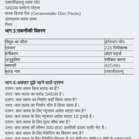
एसएजीडब्ल्यू दबाव प्लेट
SAGW फ्लोटर प्लेट्स
क्लच डिस्क पैक (Cerametallic Disc Packs)
डायफ्राम क्लच कवर
गियर
भाग 3:
तकनीकी विवरण
पी
मूल का फीता
झेजियांग चीन
प्रकार
215 मिमी
क्लच
वर्गीकरण
ऑटो पार्ट्स
अनुकूलित
स्वीकार करना
सामग्री
42CrMo
ब्रांड नाम
एसएजीडब्ल्यू
भाग 4:
अक्सर पूछे जाने वाले प्रश्न
प्रश्न: कार क्लच किस ब्रांड का है?
उत्तर: कार क्लच का ब्रांड SAGW है।
प्रश्न: कार क्लच का निर्माण कहाँ किया जाता है?
उत्तर: कार क्लच का निर्माण चीन में किया जाता है।
प्रश्न: कार क्लच के लिए न्यूनतम आदेश मात्रा क्या है?
उत्तर: कार क्लच के लिए न्यूनतम आदेश मात्रा 10 टुकड़े है।
प्रश्न: कार क्लच के लिए मूल्य सीमा क्या है?
उत्तर: कार क्लच की कीमत 300-800 अमरीकी डालर प्रति सेट है।
प्रश्न: कार क्लच के लिए पैकेजिंग का विवरण क्या है?
उत्तर: कार क्लच के लिए पैकेजिंग विवरण में 30 सेमी*30 सेमी*15 सेमी के आयाम वाले