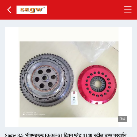
3
/4
Sagw 8.5 'बीएमडब्ल्यू E60/E61 ट्विन प्लेट 4140 स्टील उच्च प्रदर्शन