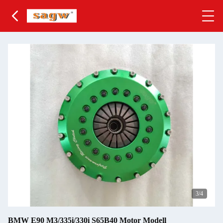
3
/4
BMW E90 M3/335i/330i S65B40 Motor Modell