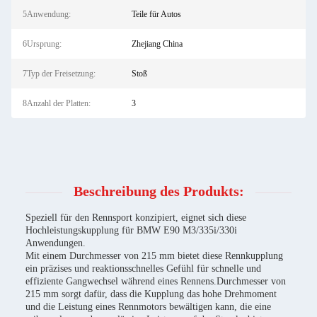
5Anwendung:
Teile für Autos
6Ursprung:
Zhejiang China
7Typ der Freisetzung:
Stoß
8Anzahl der Platten:
3
Beschreibung des Produkts:
Speziell für den Rennsport konzipiert, eignet sich diese
Hochleistungskupplung für BMW E90 M3/335i/330i
Anwendungen.
Mit einem Durchmesser von 215 mm bietet diese Rennkupplung
ein präzises und reaktionsschnelles Gefühl für schnelle und
effiziente Gangwechsel während eines Rennens.Durchmesser von
215 mm sorgt dafür, dass die Kupplung das hohe Drehmoment
und die Leistung eines Rennmotors bewältigen kann, die eine