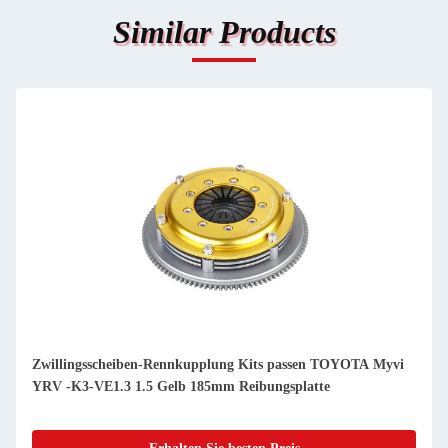
Similar Products
Zwillingsscheiben-Rennkupplung Kits passen TOYOTA Myvi
YRV -K3-VE1.3 1.5 Gelb 185mm Reibungsplatte