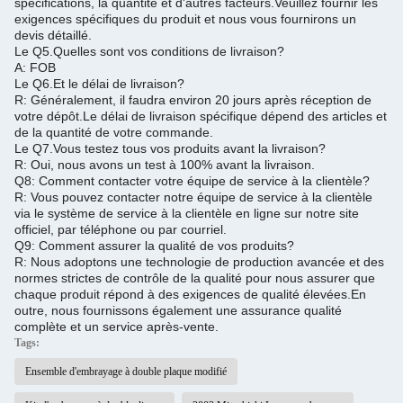
spécifications, la quantité et d'autres facteurs.
Veuillez fournir les
exigences spécifiques du produit et nous vous fournirons un
devis détaillé.
Le Q5.
Quelles sont vos conditions de livraison?
A: FOB
Le Q6.
Et le délai de livraison?
R: Généralement, il faudra environ 20 jours après réception de
votre dépôt.
Le délai de livraison spécifique dépend des articles et
de la quantité de votre commande.
Le Q7.
Vous testez tous vos produits avant la livraison?
R: Oui, nous avons un test à 100% avant la livraison.
Q8: Comment contacter votre équipe de service à la clientèle?
R: Vous pouvez contacter notre équipe de service à la clientèle
via le système de service à la clientèle en ligne sur notre site
officiel, par téléphone ou par courriel.
Q9: Comment assurer la qualité de vos produits?
R: Nous adoptons une technologie de production avancée et des
normes strictes de contrôle de la qualité pour nous assurer que
chaque produit répond à des exigences de qualité élevées.
En
outre, nous fournissons également une assurance qualité
complète et un service après-vente.
Tags:
Ensemble d'embrayage à double plaque modifié