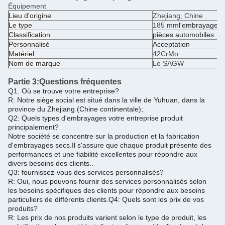
Équipement
Lieu d'origine
Zhejiang, Chine
Le type
185 mm
l'embrayage
Classification
pièces automobiles
Personnalisé
Acceptation
Matériel
42CrMo
Nom de marque
Le SAGW
Partie 3:
Questions fréquentes
Q1. Où se trouve votre entreprise?
R: Notre siège social est situé dans la ville de Yuhuan, dans la
province du Zhejiang (Chine continentale);
Q2: Quels types d'embrayages votre entreprise produit
principalement?
Notre société se concentre sur la production et la fabrication
d'embrayages secs.Il s'assure que chaque produit présente des
performances et une fiabilité excellentes pour répondre aux
divers besoins des clients..
Q3: fournissez-vous des services personnalisés?
R: Oui, nous pouvons fournir des services personnalisés selon
les besoins spécifiques des clients pour répondre aux besoins
particuliers de différents clients.
Q4: Quels sont les prix de vos
produits?
R: Les prix de nos produits varient selon le type de produit, les