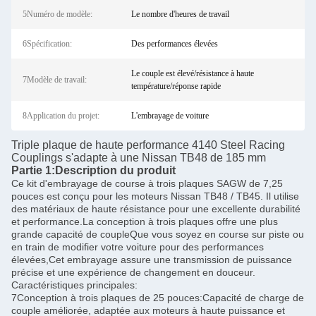
5Numéro de modèle:
Le nombre d'heures de travail
6Spécification:
Des performances élevées
Le couple est élevé/résistance à haute
7Modèle de travail:
température/réponse rapide
8Application du projet:
L'embrayage de voiture
Triple plaque de haute performance 4140 Steel Racing
Couplings s'adapte à une Nissan TB48 de 185 mm
Partie 1:
Description du produit
Ce kit d'embrayage de course à trois plaques SAGW de 7,25
pouces est conçu pour les moteurs Nissan TB48 / TB45. Il utilise
des matériaux de haute résistance pour une excellente durabilité
et performance.La conception à trois plaques offre une plus
grande capacité de coupleQue vous soyez en course sur piste ou
en train de modifier votre voiture pour des performances
élevées,Cet embrayage assure une transmission de puissance
précise et une expérience de changement en douceur.
Caractéristiques principales:
7Conception à trois plaques de 25 pouces:Capacité de charge de
couple améliorée, adaptée aux moteurs à haute puissance et