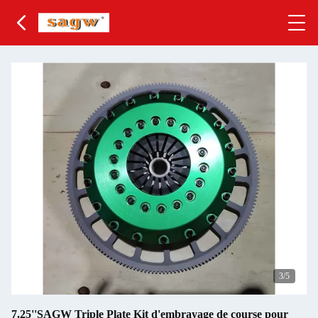
3
/5
7.25''SAGW Triple Plate Kit d'embrayage de course pour