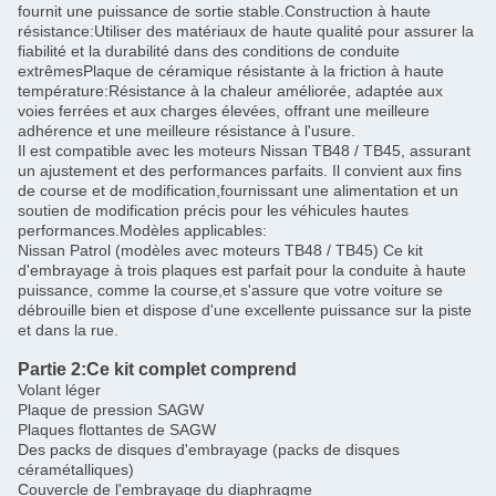
fournit une puissance de sortie stable.Construction à haute
résistance:Utiliser des matériaux de haute qualité pour assurer la
fiabilité et la durabilité dans des conditions de conduite
extrêmesPlaque de céramique résistante à la friction à haute
température:Résistance à la chaleur améliorée, adaptée aux
voies ferrées et aux charges élevées, offrant une meilleure
adhérence et une meilleure résistance à l'usure.
Il est compatible avec les moteurs Nissan TB48 / TB45, assurant
un ajustement et des performances parfaits. Il convient aux fins
de course et de modification,fournissant une alimentation et un
soutien de modification précis pour les véhicules hautes
performances.Modèles applicables:
Nissan Patrol (modèles avec moteurs TB48 / TB45) Ce kit
d'embrayage à trois plaques est parfait pour la conduite à haute
puissance, comme la course,et s'assure que votre voiture se
débrouille bien et dispose d'une excellente puissance sur la piste
et dans la rue.
Partie 2:
Ce kit complet comprend
Volant léger
Plaque de pression SAGW
Plaques flottantes de SAGW
Des packs de disques d'embrayage (packs de disques
céramétalliques)
Couvercle de l'embrayage du diaphragme