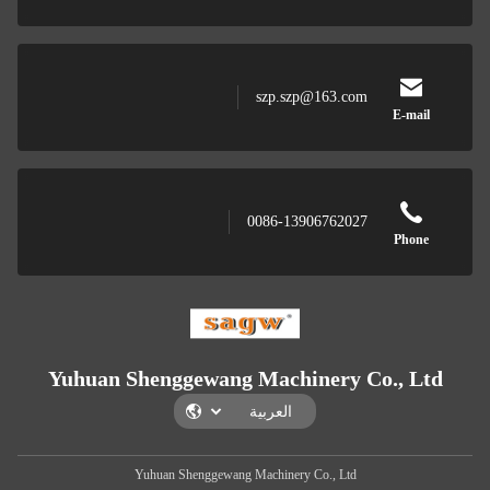
szp.szp@163.com
0086-13906762027
Yuhuan Shenggewang Machinery C
Yuhuan Shenggewang Machinery Co., Ltd