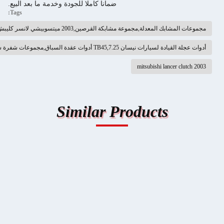
ضمانا كاملا للجودة وخدمة ما بعد البيع.
Tags:
عدلة,مجموعة مشابكة القرصين,2003 ميتسوبيشي لانسر كليبش
TB45,7 أدوات عقدة السباق,مجموعات شفرة سباق ثلاثية الصفائح
Similar Products