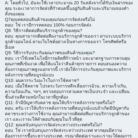
A: โดยทั่วไป, มันจะใช้เวลาประมาณ 20 วันหลังจากได้รับเงินฝากของ
คุณ.
ระยะเวลาการจัดส่งที่กําหนดขึ้นอยู่กับสินค้าและปริมาณของคํา
สั่งของคุณ
Q7
คุณทดสอบสินค้าของคุณก่อนการจัดส่งหรือไม่
ตอบ: ใช่ เรามีการทดสอบ 100% ก่อนการจัดส่ง
Q8: วิธีการติดต่อทีมบริการลูกค้าของคุณ?
ตอบ: คุณสามารถติดต่อทีมงานบริการลูกค้าของเรา ผ่านระบบบริการ
ลูกค้าออนไลน์ ผ่านเว็บไซต์อย่างเป็นทางการของเรา โทรศัพท์หรือ
อีเมล
Q9: วิธีการรับประกันคุณภาพของสินค้าของคุณ?
ตอบ: เราใช้เทคโนโลยีการผลิตที่ก้าวหน้า และมาตรฐานการควบคุม
คุณภาพที่เข้มงวด เพื่อให้แน่ใจว่าสินค้าทุกรายการ ตอบสนองความ
ต้องการคุณภาพสูง
นอกจากนี้ เรายังให้การประกันคุณภาพและบริการ
หลังการขายที่สมบูรณ์แบบ
Q10: ผมควรระวังอะไรในการใช้คลาช?
ตอบ: เมื่อใช้คลาช โปรดระวังการหลีกเลี่ยงการอ้วน, ความเร็วเกิน,
ความร้อนเกิน, ฯลฯ, ตรวจสอบการสวมคลาชเป็นประจํา และเปลี่ยน
ชิ้นส่วนที่สวมหนักในเวลาที่ถูกต้อง
Q11: ถ้ามีปัญหากับคลาช คุณให้บริการหลังการขายหรือไม่?
ตอบ: ครับ เราให้บริการหลังการขายที่สมบูรณ์แบบ
ถ้าเกิดมีปัญหากับ
คลาชระหว่างการใช้งาน คุณสามารถติดต่อทีมงานบริการลูกค้าของ
เรา และเราจะให้คําตอบกับคุณในเร็วที่สุด
Q12: คุณสนับสนุนการจัดส่งระหว่างประเทศหรือไม่?
ตอบ: ใช่ เราสนับสนุนการจัดส่งระหว่างประเทศ หากคุณมีความ
ต้องการการซื้อระหว่างประเทศ, กรุณาติดต่อเราและเราจะให้คุณการ