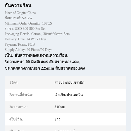
กันความร้อน
Place of Origin: China
ชื่อแบรนด์: SAGW
Minimum Order Quantity: 10PCS
ราคา: USD 300-800 Per Set
Packaging Details: Carton , 30cm*30cm*15cm
Delivery Time: 14 Work Days
Payment Terms: FOB
Supply Ability: 20 Pieces/50 Days
เน้น:
สับสราททองแดงทนความร้อน
,
5ความหนา.00 มิลลิเมตร สับสราททองแดง
,
ขนาดกลางภายนอก 225mm สับสราตทองแดง
1วัสดุ:
สารประกอบเซรามิก
2สถานที่กำเนิด:
เจ้อเจียงประเทศจีน
3ความหนา:
5.00มม
4ใช้ชีวิต:
ยาว