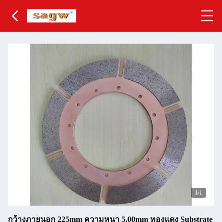
1
/1
กว้างภายนอก 225mm ความหนา 5.00mm ทองแดง Substrate