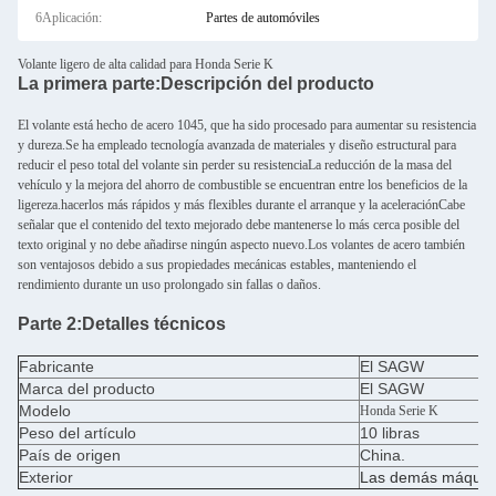
6Aplicación:
Partes de automóviles
Volante ligero de alta calidad para Honda Serie K
La primera parte:
Descripción del producto
El volante está hecho de acero 1045, que ha sido procesado para aumentar su resistencia
y dureza.Se ha empleado tecnología avanzada de materiales y diseño estructural para
reducir el peso total del volante sin perder su resistenciaLa reducción de la masa del
vehículo y la mejora del ahorro de combustible se encuentran entre los beneficios de la
ligereza.hacerlos más rápidos y más flexibles durante el arranque y la aceleraciónCabe
señalar que el contenido del texto mejorado debe mantenerse lo más cerca posible del
texto original y no debe añadirse ningún aspecto nuevo.Los volantes de acero también
son ventajosos debido a sus propiedades mecánicas estables, manteniendo el
rendimiento durante un uso prolongado sin fallas o daños.
Parte 2:
Detalles técnicos
Fabricante
El SAGW
Marca del producto
El SAGW
Modelo
Honda Serie K
Peso del artículo
10 libras
País de origen
China.
Exterior
Las demás máquin