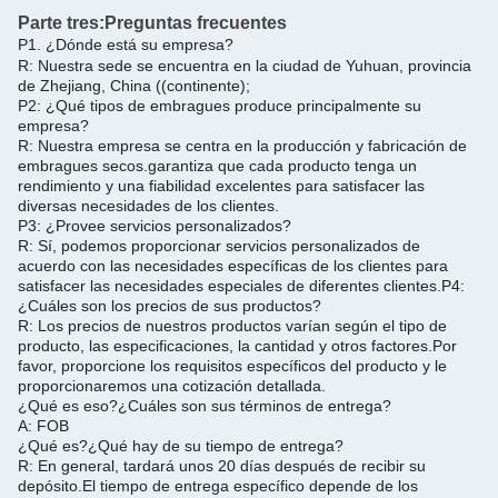
Parte tres:
Preguntas frecuentes
P1. ¿Dónde está su empresa?
R: Nuestra sede se encuentra en la ciudad de Yuhuan, provincia
de Zhejiang, China ((continente);
P2: ¿Qué tipos de embragues produce principalmente su
empresa?
R: Nuestra empresa se centra en la producción y fabricación de
embragues secos.garantiza que cada producto tenga un
rendimiento y una fiabilidad excelentes para satisfacer las
diversas necesidades de los clientes.
P3: ¿Provee servicios personalizados?
R: Sí, podemos proporcionar servicios personalizados de
acuerdo con las necesidades específicas de los clientes para
satisfacer las necesidades especiales de diferentes clientes.
P4:
¿Cuáles son los precios de sus productos?
R: Los precios de nuestros productos varían según el tipo de
producto, las especificaciones, la cantidad y otros factores.
Por
favor, proporcione los requisitos específicos del producto y le
proporcionaremos una cotización detallada.
¿Qué es eso?
¿Cuáles son sus términos de entrega?
A: FOB
¿Qué es?
¿Qué hay de su tiempo de entrega?
R: En general, tardará unos 20 días después de recibir su
depósito.
El tiempo de entrega específico depende de los