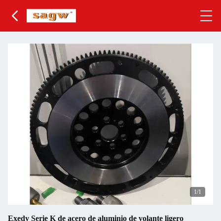
1
/1
Exedy Serie K de acero de aluminio de volante ligero