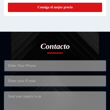
Consiga el mejor precio
Contacto