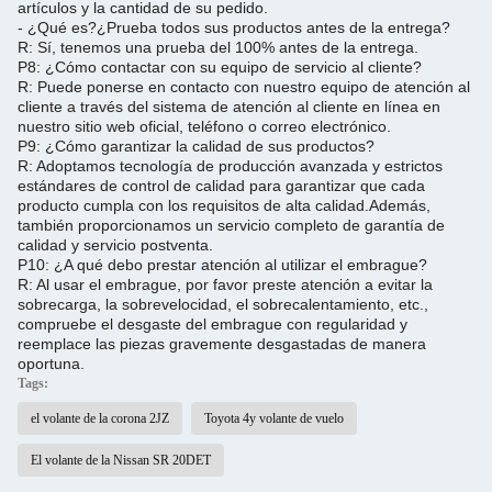
artículos y la cantidad de su pedido.
- ¿Qué es?
¿Prueba todos sus productos antes de la entrega?
R: Sí, tenemos una prueba del 100% antes de la entrega.
P8: ¿Cómo contactar con su equipo de servicio al cliente?
R: Puede ponerse en contacto con nuestro equipo de atención al
cliente a través del sistema de atención al cliente en línea en
nuestro sitio web oficial, teléfono o correo electrónico.
P9: ¿Cómo garantizar la calidad de sus productos?
R: Adoptamos tecnología de producción avanzada y estrictos
estándares de control de calidad para garantizar que cada
producto cumpla con los requisitos de alta calidad.
Además,
también proporcionamos un servicio completo de garantía de
calidad y servicio postventa.
P10: ¿A qué debo prestar atención al utilizar el embrague?
R: Al usar el embrague, por favor preste atención a evitar la
sobrecarga, la sobrevelocidad, el sobrecalentamiento, etc.,
compruebe el desgaste del embrague con regularidad y
reemplace las piezas gravemente desgastadas de manera
oportuna.
Tags:
el volante de la corona 2JZ
Toyota 4y volante de vuelo
El volante de la Nissan SR 20DET