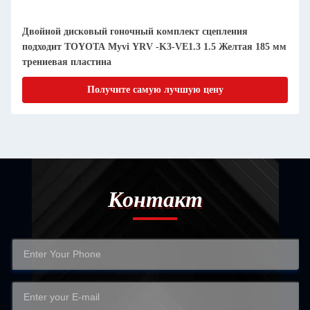
Двойной дисковый гоночный комплект сцепления
подходит TOYOTA Myvi YRV -K3-VE1.3 1.5 Желтая 185 мм
трениевая пластина
Получите самую лучшую цену
Контакт