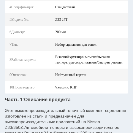
4Спецификация:
Стандартный
5Модель No:
Z33 24T
6Диаметр:
200 мм
7Тип:
Набор сцепления для гонок
Высокий крутящий момент/высокая
8Рабочая модель:
температура сопротивления/быстрая реакция
9Опаковка:
Нейтральный картон
10Производство:
Чжэцзян, КНР
Часть 1:
Описание продукта
Этот высокопроизводительный гоночный комплект сцепления
изготовлен из стали и предназначен для
высокопроизводительных приложений на Nissan
Z33/350Z.Автомобили-тюнеры и высокопроизводительное