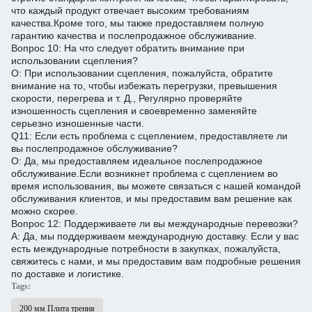
что каждый продукт отвечает высоким требованиям
качества.
Кроме того, мы также предоставляем полную
гарантию качества и послепродажное обслуживание.
Вопрос 10: На что следует обратить внимание при
использовании сцепления?
О: При использовании сцепления, пожалуйста, обратите
внимание на то, чтобы избежать перегрузки, превышения
скорости, перегрева и т. Д., Регулярно проверяйте
изношенность сцепления и своевременно заменяйте
серьезно изношенные части.
Q11: Если есть проблема с сцеплением, предоставляете ли
вы послепродажное обслуживание?
О: Да, мы предоставляем идеальное послепродажное
обслуживание.
Если возникнет проблема с сцеплением во
время использования, вы можете связаться с нашей командой
обслуживания клиентов, и мы предоставим вам решение как
можно скорее.
Вопрос 12: Поддерживаете ли вы международные перевозки?
A: Да, мы поддерживаем международную доставку. Если у вас
есть международные потребности в закупках, пожалуйста,
свяжитесь с нами, и мы предоставим вам подробные решения
по доставке и логистике.
Tags:
200 мм Плита трения