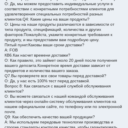
О: Да, мы можем предоставить индивидуальные услуги в
соответствии с конкретными потребностями клиентов для
удовлетворения специальных потребностей разных
клиентов.
Q4: Какие цены на ваши продукты?
О: Цены на наши продукты различаются в зависимости от
типа продукта, спецификаций, количества и других
факторов.
Пожалуйста, укажите конкретные требования к
продукту, и мы предоставим вам подробную цену.
Пятый пункт.
Каковы ваши сроки доставки?
A: FOB
КВ6.
Как насчет времени доставки?
О: Как правило, это займет около 20 дней после получения
вашего депозита.
Конкретное время доставки зависит от
предметов и количества вашего заказа.
Q7.
Вы проверяете все свои товары перед доставкой?
О: Да, у нас есть 100% тест перед доставкой.
Вопрос 8: Как связаться с вашей службой обслуживания
клиентов?
О: Вы можете связаться с нашей командой обслуживания
клиентов через онлайн-систему обслуживания клиентов на
нашем официальном сайте, по телефону или по электронной
почте.
Q9: Как обеспечить качество вашей продукции?
A: Мы используем передовые технологии производства и
строгие стандарты контроля качества, чтобы гарантировать,