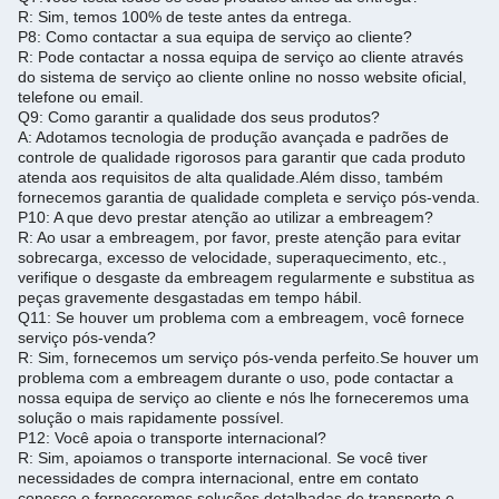
R: Sim, temos 100% de teste antes da entrega.
P8: Como contactar a sua equipa de serviço ao cliente?
R: Pode contactar a nossa equipa de serviço ao cliente através
do sistema de serviço ao cliente online no nosso website oficial,
telefone ou email.
Q9: Como garantir a qualidade dos seus produtos?
A: Adotamos tecnologia de produção avançada e padrões de
controle de qualidade rigorosos para garantir que cada produto
atenda aos requisitos de alta qualidade.
Além disso, também
fornecemos garantia de qualidade completa e serviço pós-venda.
P10: A que devo prestar atenção ao utilizar a embreagem?
R: Ao usar a embreagem, por favor, preste atenção para evitar
sobrecarga, excesso de velocidade, superaquecimento, etc.,
verifique o desgaste da embreagem regularmente e substitua as
peças gravemente desgastadas em tempo hábil.
Q11: Se houver um problema com a embreagem, você fornece
serviço pós-venda?
R: Sim, fornecemos um serviço pós-venda perfeito.
Se houver um
problema com a embreagem durante o uso, pode contactar a
nossa equipa de serviço ao cliente e nós lhe forneceremos uma
solução o mais rapidamente possível.
P12: Você apoia o transporte internacional?
R: Sim, apoiamos o transporte internacional. Se você tiver
necessidades de compra internacional, entre em contato
conosco e forneceremos soluções detalhadas de transporte e