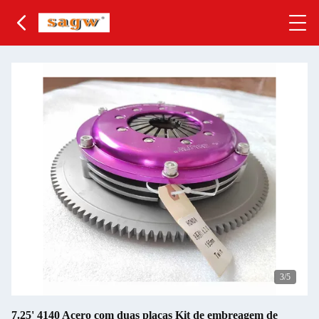
3
/5
7.25' 4140 Acero com duas placas Kit de embreagem de