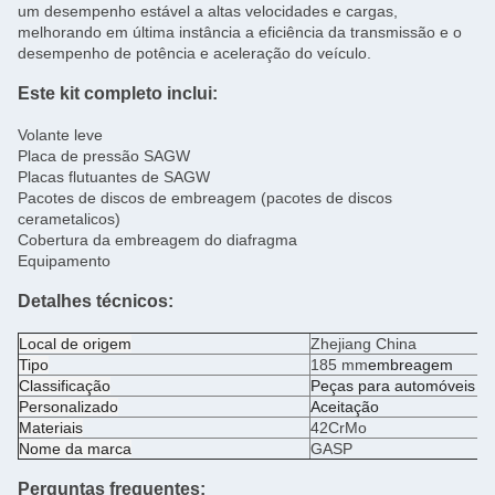
um desempenho estável a altas velocidades e cargas,
melhorando em última instância a eficiência da transmissão e o
desempenho de potência e aceleração do veículo.
Este kit completo inclui:
Volante leve
Placa de pressão SAGW
Placas flutuantes de SAGW
Pacotes de discos de embreagem (pacotes de discos
cerametalicos)
Cobertura da embreagem do diafragma
Equipamento
Detalhes técnicos:
Local de origem
Zhejiang China
Tipo
185 mm
embreagem
Classificação
Peças para automóveis
Personalizado
Aceitação
Materiais
42CrMo
Nome da marca
GASP
Perguntas frequentes: