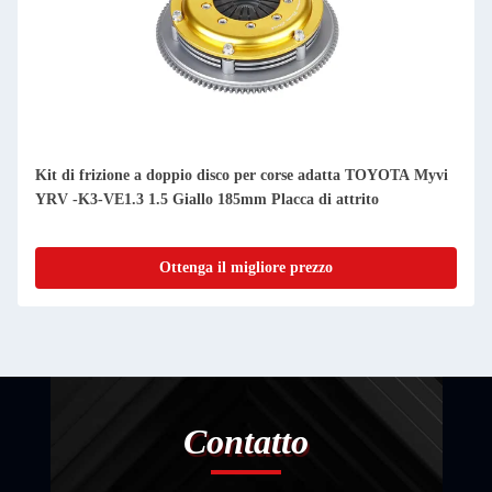
Kit di frizione a doppio disco per corse adatta TOYOTA Myvi
YRV -K3-VE1.3 1.5 Giallo 185mm Placca di attrito
Ottenga il migliore prezzo
Contatto