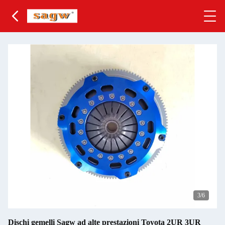
3
/6
Dischi gemelli Sagw ad alte prestazioni Toyota 2UR 3UR