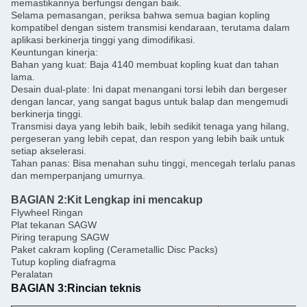
memastikannya berfungsi dengan baik.
Selama pemasangan, periksa bahwa semua bagian kopling
kompatibel dengan sistem transmisi kendaraan, terutama dalam
aplikasi berkinerja tinggi yang dimodifikasi.
Keuntungan kinerja:
Bahan yang kuat: Baja 4140 membuat kopling kuat dan tahan
lama.
Desain dual-plate: Ini dapat menangani torsi lebih dan bergeser
dengan lancar, yang sangat bagus untuk balap dan mengemudi
berkinerja tinggi.
Transmisi daya yang lebih baik, lebih sedikit tenaga yang hilang,
pergeseran yang lebih cepat, dan respon yang lebih baik untuk
setiap akselerasi.
Tahan panas: Bisa menahan suhu tinggi, mencegah terlalu panas
dan memperpanjang umurnya.
BAGIAN 2:
Kit Lengkap ini mencakup
Flywheel Ringan
Plat tekanan SAGW
Piring terapung SAGW
Paket cakram kopling (Cerametallic Disc Packs)
Tutup kopling diafragma
Peralatan
BAGIAN 3:
Rincian teknis