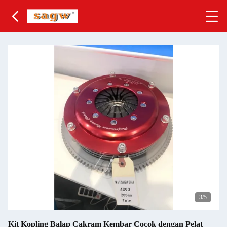
4
/5
Kit Kopling Balap Cakram Kembar Cocok dengan Pelat