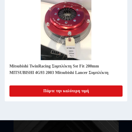
Mitsubishi TwinRacing Συμπλέκτη Sst Fit 200mm
MITSUBISHI 4G93 2003 Mitsubishi Lancer Συμπλέκτη
Πάρτε την καλύτερη τιμή