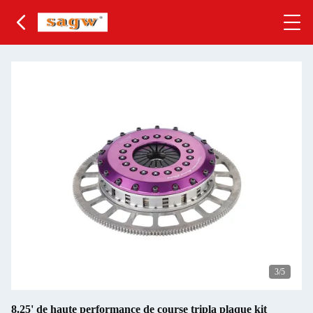
3
/5
8.25' de haute performance de course tripla plaque kit