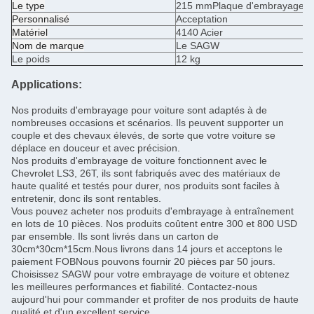
Le type
215 mm
Plaque d'embrayage
Personnalisé
Acceptation
Matériel
4140 Acier
Nom de marque
Le SAGW
Le poids
12 kg
Applications:
Nos produits d'embrayage pour voiture sont adaptés à de
nombreuses occasions et scénarios. Ils peuvent supporter un
couple et des chevaux élevés, de sorte que votre voiture se
déplace en douceur et avec précision.
Nos produits d'embrayage de voiture fonctionnent avec le
Chevrolet LS3, 26T, ils sont fabriqués avec des matériaux de
haute qualité et testés pour durer, nos produits sont faciles à
entretenir, donc ils sont rentables.
Vous pouvez acheter nos produits d'embrayage à entraînement
en lots de 10 pièces. Nos produits coûtent entre 300 et 800 USD
par ensemble. Ils sont livrés dans un carton de
30cm*30cm*15cm.Nous livrons dans 14 jours et acceptons le
paiement FOBNous pouvons fournir 20 pièces par 50 jours.
Choisissez SAGW pour votre embrayage de voiture et obtenez
les meilleures performances et fiabilité. Contactez-nous
aujourd'hui pour commander et profiter de nos produits de haute
qualité et d'un excellent service.