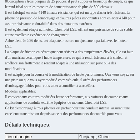
8Conception à trois plaques de 25 pouces: il peut supporter beaucoup de couple, ce qui
le rend idéal pour les moteurs de haute puissance de plus de 500 chevaux.
Il est fabriqué en acier 4140 à haute résistance, qui est un type d'acier très résistant.La
plaque de pression de l'embrayage et d'autres pièces importantes sont en acier 4140 pour
assurer résistance et durabilité dans des situations extrêmes.
Il est également adapté au moteur Chevrolet LS3, offrant une puissance de sortie stable
et une excellente expérience de changement.
Arbre d'entrée à 26 dents: cet adaptateur assure un ajustement parfait avec le moteur
LS3.
La plaque de friction en céramique peut résister à des températures élevées, elle est faite
d'un matériau céramique à haute température, ce qui la rend résistante à la chaleur et
améliore son frottement.le rendant adapté à une utilisation sur piste ou à des
modifications.
Il est adapté pour la course et la modification de haute performance. Que vous soyez sur
une piste ou que vous ayez modifié votre véhicule, il offre des performances
d'embrayage fiables pour vous aider à contrôler et à accélérer.
Modèles applicables:
Il convient aux voitures modifiées haute performance, aux voitures de course et aux
applications de conduite extrême équipées de moteurs Chevrolet LS3.
Ce kit d'embrayage à trois plaques est parfait pour une conduite intense, assurant une
excellente transmission de puissance et des performances de contrôle pour vous.
Détails techniques:
Lieu d'origine
Zhejiang, Chine