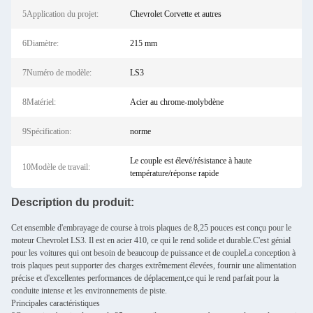
5Application du projet:
Chevrolet Corvette et autres
6Diamètre:
215 mm
7Numéro de modèle:
LS3
8Matériel:
Acier au chrome-molybdène
9Spécification:
norme
Le couple est élevé/résistance à haute
10Modèle de travail:
température/réponse rapide
Description du produit:
Cet ensemble d'embrayage de course à trois plaques de 8,25 pouces est conçu pour le
moteur Chevrolet LS3. Il est en acier 410, ce qui le rend solide et durable.C'est génial
pour les voitures qui ont besoin de beaucoup de puissance et de coupleLa conception à
trois plaques peut supporter des charges extrêmement élevées, fournir une alimentation
précise et d'excellentes performances de déplacement,ce qui le rend parfait pour la
conduite intense et les environnements de piste.
Principales caractéristiques