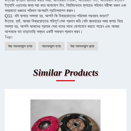
উত্তরঃ ক্লাচটি ব্যবহার করার সময়, অতিরিক্ত লোডিং, অতিরিক্ত গতি, অতিরিক্ত উত্তাপ
ইত্যাদি এড়ানোর জন্য দয়া করে মনোযোগ দিন, নিয়মিতভাবে ক্লাচের পরিধান পরীক্ষা করুন এবং
সময়মতো গুরুতর পরিধান অংশগুলি প্রতিস্থাপন করুন।
Q11: যদি ক্লাচে সমস্যা হয়, আপনি কি বিক্রয়োত্তর পরিষেবা সরবরাহ করেন?
উত্তর: হ্যাঁ, আমরা বিক্রয়োত্তর পরিপূর্ণ সেবা প্রদান করি।
যদি ব্যবহারের সময় ক্লাচ নিয়ে
সমস্যা হয়, আপনি আমাদের গ্রাহক সেবা দলের সাথে যোগাযোগ করতে পারেন এবং আমরা
আপনাকে যত তাড়াতাড়ি সম্ভব একটি সমাধান প্রদান করব।
Tags:
উচ্চ পারফরম্যান্স ক্লাচ
পারফরম্যান্স ক্লাচ
উচ্চ পারফরম্যান্স ক্ল্যাচ
Similar Products