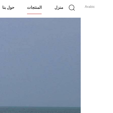
Arabic
منزل
المنتجات
حول بنا