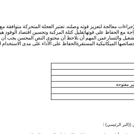
اجة مع الحفاظ على قوتهاتقليل كتلة المركبة وتحسين اقتصاد الوقود هي 
التشغيل والتسارعمن المهم أن نلاحظ أن محتوى النص المحسن يجب أن ي
صائصها الميكانيكية المستقرةالحفاظ على الأداء على مدى الاستخدام 
ير مفتوحة
((البر الرئيسي) ؛