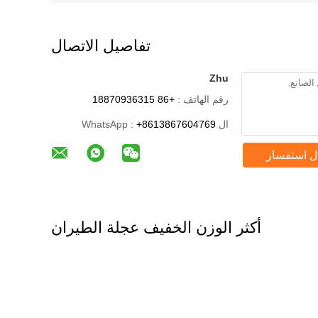
تفاصيل الاتصال
Zhu
رقم الهاتف :
+86 18870936315
ال WhatsApp :
+8613867604769
ل استفسار
أكثر الوزن الخفيف عجلة الطيران