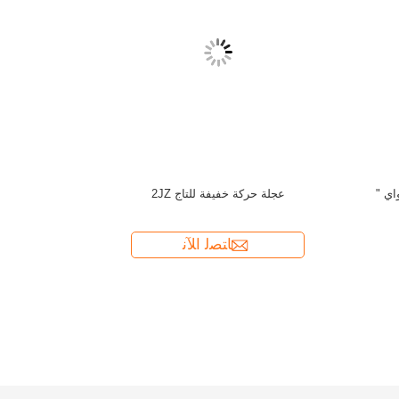
عجلة حركة خ