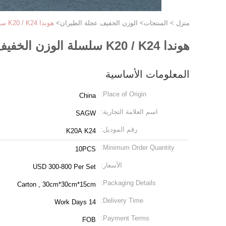
منزل
>
المنتجات
>
الوزن الخفيف عجلة الطيران
>
هوندا K20 / K24 سلسلة الوزن الخفيف عجلة الطيران الفولاذ الألومنيوم
هوندا K20 / K24 سلسلة الوزن الخفيف عجلة الطيران الفولاذ الألومنيوم
المعلومات الأساسية
Place of Origin:
China
اسم العلامة التجارية:
SAGW
رقم الموديل:
K20A K24
Minimum Order Quantity:
10PCS
الأسعار:
USD 300-800 Per Set
Packaging Details:
Carton , 30cm*30cm*15cm
Delivery Time:
14 Work Days
Payment Terms:
FOB