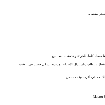
 سعر مفصل.
 ضمانا كاملا للجودة وخدمة ما بعد البيع.
مشبك بانتظام، واستبدال الأجزاء المرتدية بشكل خطير في الوقت
م لك حلا في أقرب وقت ممكن.
Nissan 